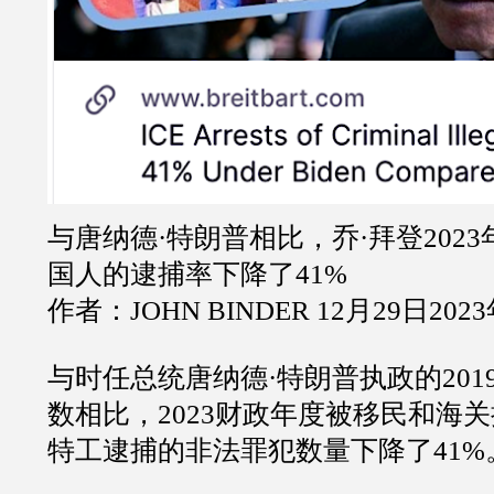
与唐纳德·特朗普相比，乔·拜登202
国人的逮捕率下降了41%
作者：JOHN BINDER 12月29日202
与时任总统唐纳德·特朗普执政的201
数相比，2023财政年度被移民和海关
特工逮捕的非法罪犯数量下降了41%