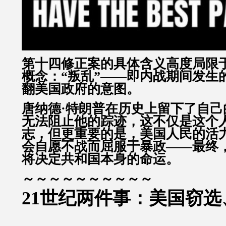
第十四修正案的具体含义高度局限
概念：“叛乱”——即内战期间发生
翻美国政府的意图。
唐纳德·特朗普在历史上留下了自己
无法阻止他的踪迹，这不仅是这个
志，但更重要的是，美国人民的活
会自愿不战而屈服于暴政——最终
将决定共和国本身的命运。
～～～～～～～～～～
21世纪两件事：美国窃