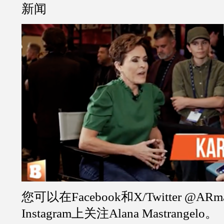
新闻
您可以在Facebook和X/Twitter @ARma
Instagram上关注Alana Mastrangelo。