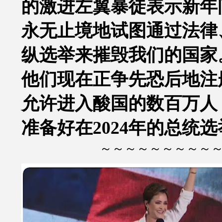
的激进左翼暴徒表示新年
永无止境地试图通过法律
纵选举来摧毁我们的国家
他们现在正争先恐后地注
允许进入酸国的数百万人
准备好在2024年的总统
～～～～～～～～～