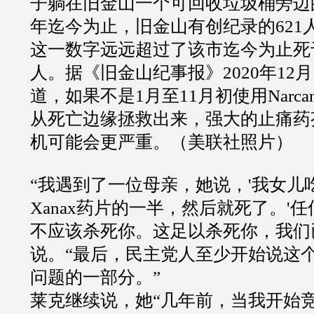
子躺在旧金山一个可回收垃圾桶旁边
年迄今为止，旧金山有创纪录的621
这一数字远远超过了该市迄今为止死于
人。据《旧金山纪事报》2020年12月
道，如果不是1月至11月初使用Narca
从死亡边缘拯救出来，强大的止痛药
机可能会更严重。（美联社照片）
“我遇到了一位母亲，她说，'我女儿
Xanax药片的一半，然后就死了。'
不应该杀死你。这足以杀死你，我们
说。“最后，民主党人至少开始说这
问题的一部分。”
莱克继续说，她“几年前，当我开始