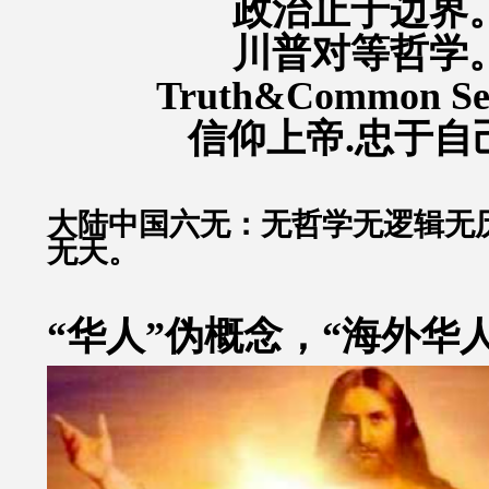
政治止于边界
川普对等哲学
Truth&Common S
信仰上帝.忠于自
大陆中国六无：无哲学无逻辑无
无天。
“华人”伪概念，“海外华