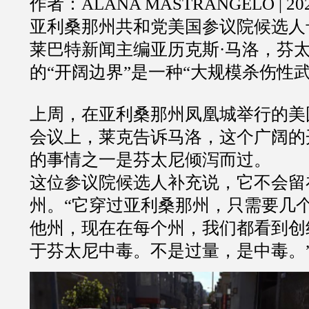
作者：ALANA MASTRANGELO | 2
亚利桑那州共和党美国参议院候选人
莱巴特新闻主编亚历克斯·马洛，芬
的“开阔边界”是一种“大规模杀伤性武
上周，在亚利桑那州凤凰城举行的美
会议上，莱克告诉马洛，这个广阔的
的事情之一是芬太尼倾泻而过。
这位参议院候选人补充说，它不会留
州。“它穿过亚利桑那州，只需要几
他州，现在在每个州，我们都看到创
于芬太尼中毒。不是过量，是中毒。