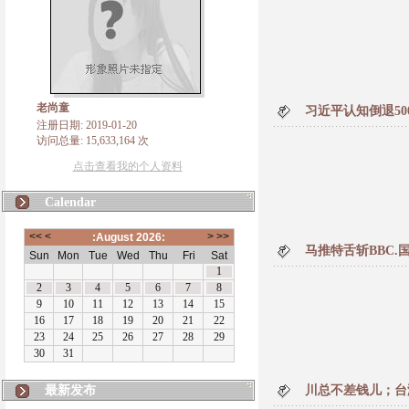
老尚童
习近平认知倒退50
注册日期: 2019-01-20
访问总量: 15,633,164 次
点击查看我的个人资料
Calendar
马推特舌斩BBC
最新发布
川总不差钱儿；台