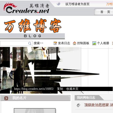
设万维读者为首页
万维
首 页
搜索>>
发表日志
控制面板
个人相册
https://blog.creaders.net/u/16885/
>
复制
>
收藏本页
我的网络日志
我的名片
顶级政治思想家.