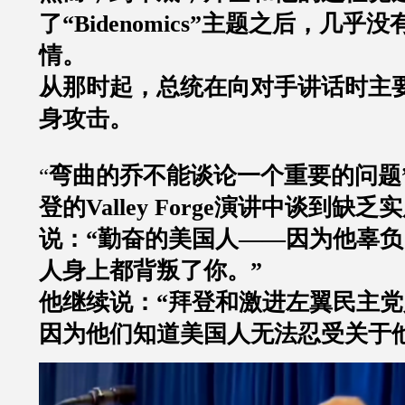
了“Bidenomics”主题之后，几
情。
从那时起，总统在向对手讲话时主
身攻击。
弯曲的乔不能谈论一个重要的问题
“
登的Valley Forge演讲中谈到缺
说：“勤奋的美国人——因为他辜
人身上都背叛了你。”
他继续说：“拜登和激进左翼民主
因为他们知道美国人无法忍受关于