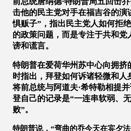
前总统唐纳德·特朗普周五回击乔
击他的民主党对手在福吉谷的演
惧贩子”，指出民主党人如何拒
的政策问题，而是专注于共和党
谤和谎言。
特朗普在爱荷华州苏中心向拥挤
时指出，拜登如何诉诸轻微和人
将前总统与阿道夫·希特勒相提
登自己的记录是“一连串软弱、
败”。
特朗普说，“弯曲的乔今天在宾夕