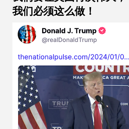
我们必须这么做！