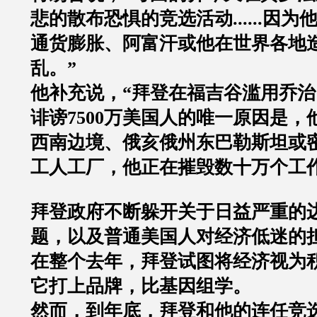
悲的散布恐惧的竞选活动......因
通货膨胀、阿富汗或他在世界各地
乱。”
他补充说，“拜登在福吉谷滥用乔治
诽谤7500万美国人的唯一原因是
西南边境、俄亥俄州东巴勒斯坦或
工人工厂，他正在摧毁数十万个工
拜登政府不断躲开关于日益严重的
题，以及普通美国人对经济低迷的
在整个去年，拜登试图将经济视为
它打上品牌，比基因组学。
然而，到年底，拜登和他的连任竞