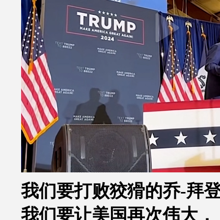
我们要打败狡猾的乔-拜
我们要让美国再次伟大，