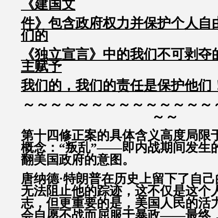
《建国文
件》包含政府权力并保护个人自
们的
《独立宣言》中的我们不可剥夺
主赋予
我们的，我们的责任是保护他们
～～～～～～～～～～～～～～
～～
第十四修正案的具体含义高度局限
概念：“叛乱”——即内战期间发生
翻美国政府的意图。
唐纳德·特朗普在历史上留下了自己
无法阻止他的踪迹，这不仅是这个
志，但更重要的是，美国人民的活
会自愿不战而屈服于暴政——最终