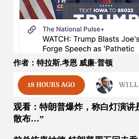
作者：特拉斯.考恩 威廉·普顿
观看：特朗普爆炸，称白灯演讲
散布…”