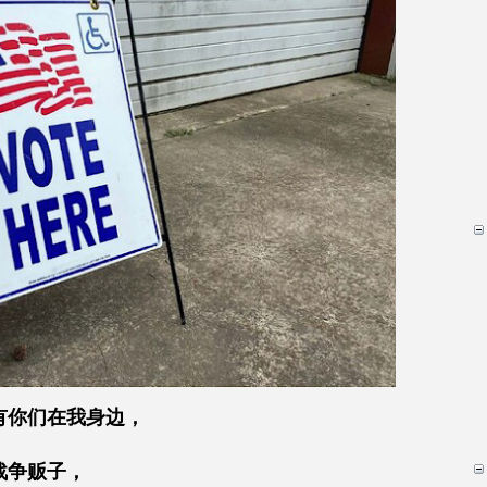
。有你们在我身边，
战争贩子，