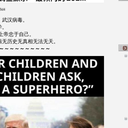
qBd4
、武汉病毒。
学。
。信仰上帝忠于自己。
辑无历史无真相无法无天。
～～～～～～～～～～