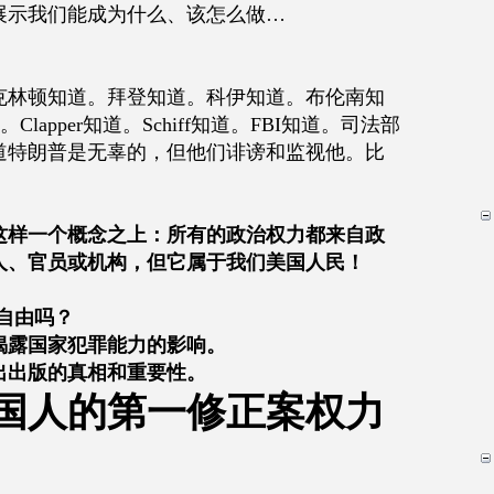
展示我们能成为什么、该怎么做…
克林顿知道。拜登知道。科伊知道。布伦南知
Clapper知道。Schiff知道。FBI知道。司法部
道特朗普是无辜的，但他们诽谤和监视他。比
这样一个概念之上：所有的政治权力都来自政
人、官员或机构，但它属于我们美国人民！
自由吗？
揭露国家犯罪能力的影响。
出出版的真相和重要性。
国人的第一修正案权力