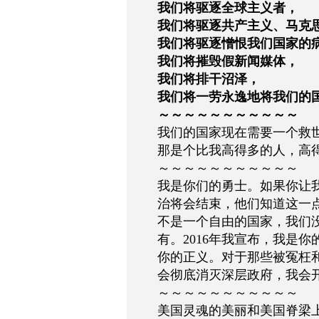
我们将驱逐全球主义者，
我们将驱逐共产主义、马克
我们将驱逐憎恨我们国家的
我们将摧毁假新闻媒体，
我们将排干沼泽，
我们将一劳永逸地将我们的
～～～～～～～～～～～
我们的国家现在需要一个救
那是个比我高得多的人，高
～～～～～～～～～～～
我是你们的勇士。如果你让
治将会结束，他们知道这一
不是一个自由的国家，我们
有。2016年我宣布，我是
你的正义。对于那些被冤枉
会彻底消灭深层政府，我会
～～～～～～～～～～～
美国灵魂的美丽和美国脊梁