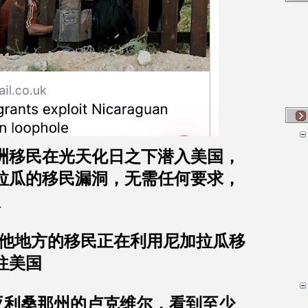
洲移民在光天化日之下潜入美国，
拉瓜的移民漏洞，无需任何要求，
入
他地方的移民正在利用尼加拉瓜移
往美国
亚利桑那州的卢克维尔，看到至少