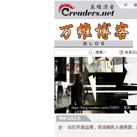
搜索>>
发表日
https://blog.creaders.net/u/16885/
>
复制
>
网络日志正文
白灯开放边境，非法移民入侵美国，