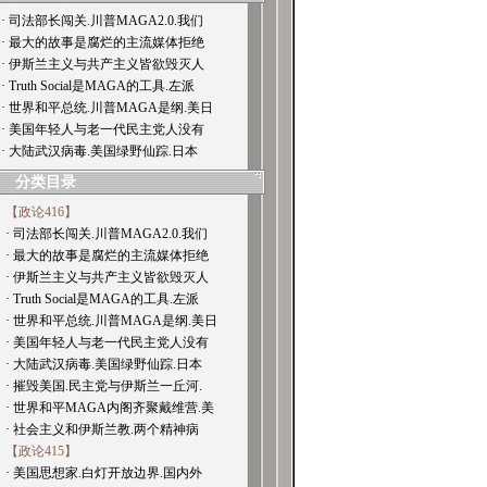
· 司法部长闯关.川普MAGA2.0.我们
· 最大的故事是腐烂的主流媒体拒绝
· 伊斯兰主义与共产主义皆欲毁灭人
· Truth Social是MAGA的工具.左派
· 世界和平总统.川普MAGA是纲.美日
· 美国年轻人与老一代民主党人没有
· 大陆武汉病毒.美国绿野仙踪.日本
分类目录
【政论416】
· 司法部长闯关.川普MAGA2.0.我们
· 最大的故事是腐烂的主流媒体拒绝
· 伊斯兰主义与共产主义皆欲毁灭人
· Truth Social是MAGA的工具.左派
· 世界和平总统.川普MAGA是纲.美日
· 美国年轻人与老一代民主党人没有
· 大陆武汉病毒.美国绿野仙踪.日本
· 摧毁美国.民主党与伊斯兰一丘河.
· 世界和平MAGA内阁齐聚戴维营.美
· 社会主义和伊斯兰教.两个精神病
【政论415】
· 美国思想家.白灯开放边界.国内外