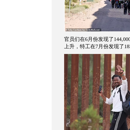
官员们在
6
月份发现了
144,00
上升，特工在
7
月份发现了
18