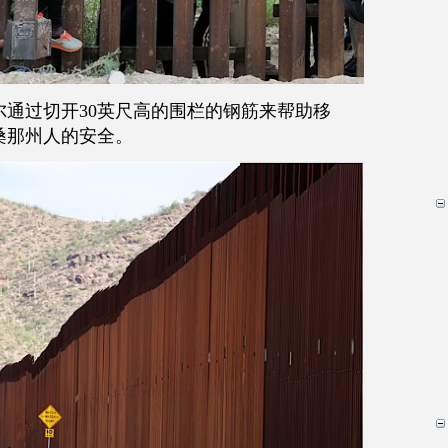
尔通过切开
30
英尺高的围栏的钢筋来帮助移
桑那州人的安全。