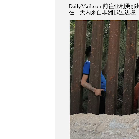
DailyMail.com
前往亚利桑那
在一天内来自非洲越过边境