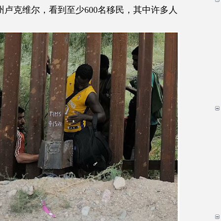
州卢克维尔，看到至少
600
名移民，其中许多人