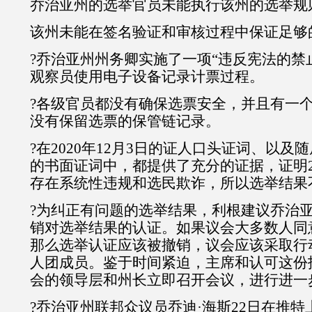
乔治亚州的选举官员未能执行该州的选举规
该州未能在签名验证和审核过程中保证足够
?乔治亚州州务卿实施了一项“违反宪法的禁
观察员使用电子设备记录计票过程。
?各级官员都没有确保选票安全，并且有一个
没有保留选票的保管链记录。
?在2020年12月3日的证人口头证词、以
的书面证词中，都提供了充分的证据，证明2
存在系统性违规和选民欺诈，所以选举结果
?为纠正有问题的选举结果，利根建议乔治
销对选举结果的认证。如果议会大多数人同
那么选举认证应该被撤销，议会应该采取行
人团成员。鉴于时间紧迫，主席和认可这份
会的领导层和州长立即召开会议，进行进一
?乔治亚州联邦众议员乔迪·海斯22日在推