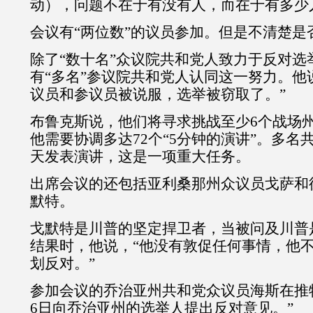
动），问题不在于有没有人，而在于有多少
会议有“两位数”的议员参加。但是不清楚是
除了“数十名”众议院共和党人致力于反对选
有“多名”参议院共和党人认同这一努力。他
议员和参议员被说服，选举被窃取了。”
布鲁克斯说，他们将寻求挑战至少6个战场
他需要协调多达72个“5分钟的演讲”。多名
天发表演讲，这是一项重大任务。
出席会议的还包括亚利桑那州众议员戈萨和
默特。
戈默特是川普的坚定捍卫者，当被问及川普
结果时，他说，“他没有敦促任何事情，他
划反对。”
参加会议的乔治亚州共和党众议员海斯在推特
6日向乔治亚州的选举人提出反对意见。”