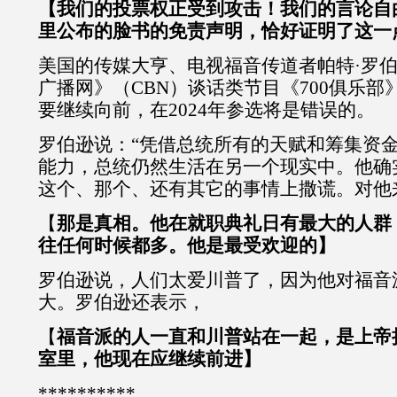
【我们的投票权正受到攻击！我们的言论自
里公布的脸书的免责声明，恰好证明了这一
美国的传媒大亨、电视福音传道者帕特·罗伯
广播网》（CBN）谈话类节目《700俱乐
要继续向前，在2024年参选将是错误的。
罗伯逊说：“凭借总统所有的天赋和筹集资
能力，总统仍然生活在另一个现实中。他确
这个、那个、还有其它的事情上撒谎。对他
【
那是真相。他在就职典礼日有最大的人群
往任何时候都多。他是最受欢迎的】
罗伯逊说，人们太爱川普了，因为他对福音
大。罗伯逊还表示，
【
福音派的人一直和川普站在一起，是上帝
室里，他现在应继续前进】
**********