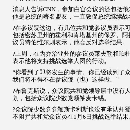
消息人告诉CNN，参加白宫会议的还包括
他是总统的著名盟友，一直敦促总统继续战
?在参议院这边，有几位共和党参议员表示
包括密苏里州的霍利和肯塔基州的保罗。阿
议员特伯维尔则表示，他会反对选举结果。
?上周，在为乔治亚州的参议员莱夫勒和珀
表示他将支持挑战选举人团的行动。
“你看到了即将发生的事情。你已经读到了
我们将不得不在参议院（也）这样做。”
?布鲁克斯说，众议院共和党领导层中没有
划，包括众议院少数党领袖麦卡锡。
?众议院少数党党鞭斯卡利斯也没有承认拜
不阻拦共和党众议员在1月6日挑战选举结果