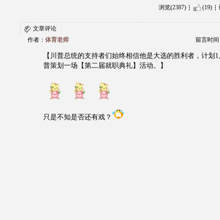
浏览(2387)
(19)
文章评论
作者：
体育老师
留言时间：20
【川普总统的支持者们始终相信他是大选的胜利者，计划1
普策划一场【第二届就职典礼】活动。】
只是不知是否还有戏？