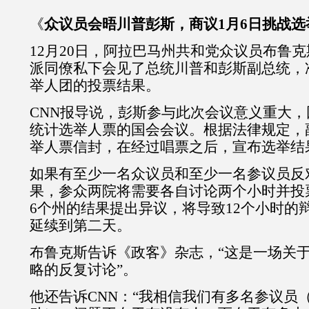
《
众议员会晤川普彭斯，商议1月6日挑战选
12月20日，阿拉巴马州共和党众议员布鲁
派同僚私下会见了总统川普和彭斯副总统，
举人团的投票结果。
CNN报导说，彭斯参与此次会议意义重大，
统计选举人票的国会会议。根据法律规定，
举人票信封，在经过唱票之后，宣布选举结
如果有至少一名众议员和至少一名参议员反
果，参众两院将需要各自讨论两个小时并投
6个州的结果提出异议，将导致12个小时的
延续到第二天。
布鲁克斯告诉《政客》杂志，“这是一场关于
略的反复讨论”。
他还告诉CNN：“我相信我们有多名参议员