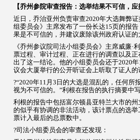
【乔州参院审查报告：选举结果不可信，应
近日，乔治亚州负责审查2020年大选舞弊
组委员会》主席发布了一份长达15页的报
果是不可信的，并建议废除该州政府认证的
《乔州参议院司法小组委员会》主席威廉·
票过程、审计过程、正在进行的调查以及正
出了这一结论。他的小组委员会还于2020年
议会大厦举行的公开听证会上听取了证人的
?“2020年11月3日的大选是混乱的，任何
视为不可信的。”利根在报告的执行摘要中
利根的报告中包括富尔顿县亚特兰大市的州
的似乎有协调的非法活动，该计票点的选举
票计入最后的总票数中。
?司法小组委员会的审查还发现：