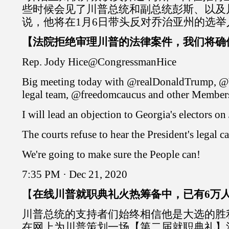
些时候会见了川普总统和副总统彭斯、以及
说，他将在1月6日带头反对乔治亚州的选
【法院拒绝审理川普的法律案件，我们将确
Rep. Jody Hice@CongressmanHice
Big meeting today with @realDonaldTrump, @VP
legal team, @freedomcaucus and other Members
I will lead an objection to Georgia's electors on 
The courts refuse to hear the President's legal ca
We're going to make sure the People can!
7:35 PM · Dec 21, 2020
【
在线川普就职典礼火热筹备中，已有6万人
川普总统的支持者们始终相信他是大选的胜利
在网上为川普策划一场【第二届就职典礼】