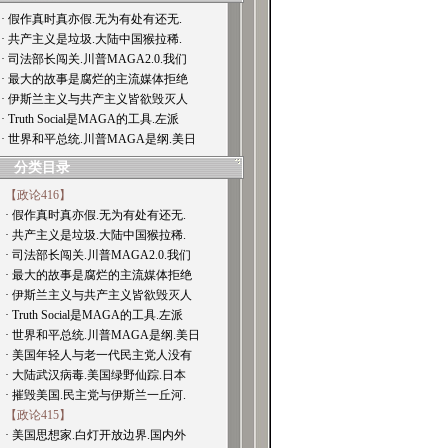
· 假作真时真亦假.无为有处有还无.
· 共产主义是垃圾.大陆中国猴拉稀.
· 司法部长闯关.川普MAGA2.0.我们
· 最大的故事是腐烂的主流媒体拒绝
· 伊斯兰主义与共产主义皆欲毁灭人
· Truth Social是MAGA的工具.左派
· 世界和平总统.川普MAGA是纲.美日
分类目录
【政论416】
· 假作真时真亦假.无为有处有还无.
· 共产主义是垃圾.大陆中国猴拉稀.
· 司法部长闯关.川普MAGA2.0.我们
· 最大的故事是腐烂的主流媒体拒绝
· 伊斯兰主义与共产主义皆欲毁灭人
· Truth Social是MAGA的工具.左派
· 世界和平总统.川普MAGA是纲.美日
· 美国年轻人与老一代民主党人没有
· 大陆武汉病毒.美国绿野仙踪.日本
· 摧毁美国.民主党与伊斯兰一丘河.
【政论415】
· 美国思想家.白灯开放边界.国内外