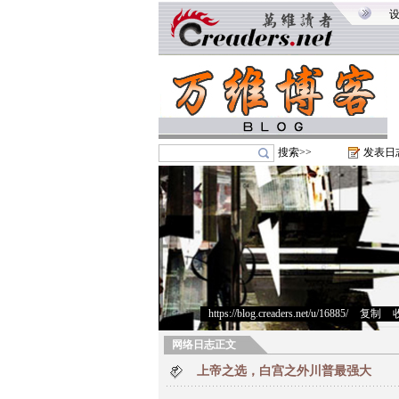
搜索>>
发表日
https://blog.creaders.net/u/16885/
>
复制
>
网络日志正文
上帝之选，白宫之外川普最强大