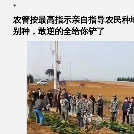
*
农管按最高指示亲自指导农民种
别种，敢逆的全给你铲了