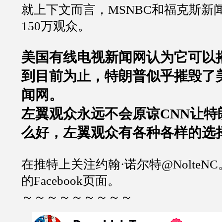
就上下文而言，
MSNBC
和福克斯新
150
万观众。
美国有线电视新闻网认为它可以
到目前为止，特朗普似乎摧毁了
闻网。
左翼观众永远不会原谅
CNN
让特
么好，左翼观众有各种各样的选
在推特上关注约翰
·
诺尔特
@NolteNC
的
Facebook
页面。
～～～～～～～～～