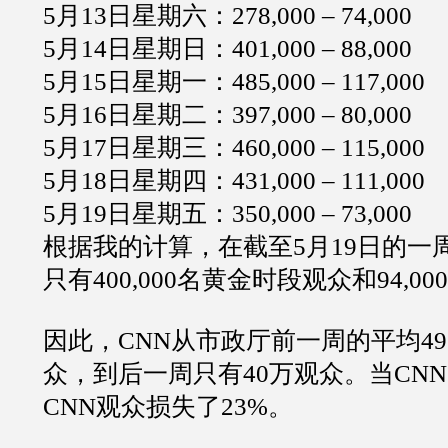
5
月
13
日星期六：
278,000 – 74,000
5
月
14
日星期日：
401,000 – 88,000
5
月
15
日星期一：
485,000 – 117,000
5
月
16
日星期二：
397,000 – 80,000
5
月
17
日星期三：
460,000 – 115,000
5
月
18
日星期四：
431,000 – 111,000
5
月
19
日星期五：
350,000 – 73,000
根据我的计算，在截至
5
月
19
日的一
只有
400,000
名黄金时段观众和
94,000
因此，
CNN
从市政厅前一周的平均
49
众，到后一周只有
40
万观众。当
CNN
CNN
观众损失了
23%
。