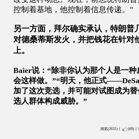
控制着基地，他控制着信息传递。
”
另一方面，拜尔确实承认，特朗普
对德桑蒂斯发火，并把钱花在针对
上。
Baier
说：
“
除非你认为那个人是一种
会这样做。
”“
明天，他正式
——DeSan
加了这次竞选，并可能对试图成为替
选人群体构成威胁。
”
浏览(2631)
(69)