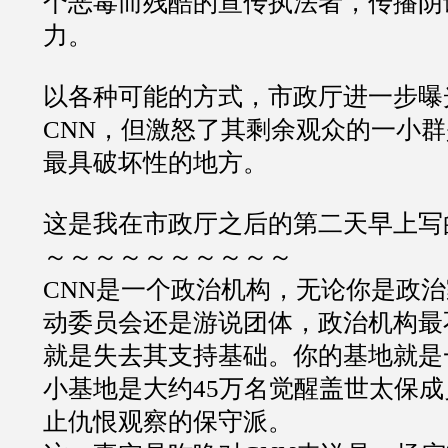
个恶毒而残酷的宣传执法者，传播阴
力。
以各种可能的方式，市政厅进一步曝
CNN
，但激怒了其剩余观众的一小群
最具破坏性的地方。
这是我在市政厅之后的第二天早上写
～～～～～～～～～～
CNN
是一个政治机构，无论你是政治
动委员会还是游说团体，政治机构最
就是失去其支持基础。你的基地就是
小基地是大约
45
万名觉醒盖世太保成
止仇恨观察的保守派。