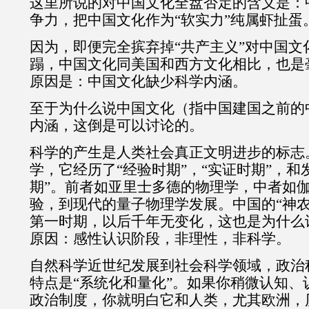
这里所说的对中国文化全盘否定的含义是：
争力，把中国文化作为“软实力”纯属虾扯蛋
因为，即便完全摈弃掉“共产主义”对中国文
蹋，中国文化同美国和西方文化相比，也是
原因是：中国文化缺少科学内涵。
至于为什么说中国文化（指中国建国之前的
内涵，这倒是可以讨论的。
科学的产生是人类社会真正文明进步的标志
学，它经历了“经验时期”，“实证时期”，和
期”。前者如亚里士多德的物理学，中者如
验，到现代的量子物理学发展。中国的“神农
第一时期，以后千年无变化，这也是为什么
原因：感性认识阶段，非理性，非科学。
自然科学近世纪发展到社会科学领域，政治
特点是“系统化和量化”。如果你稍微认知、
政治制度，你就明白它和人类，尤其欧洲，