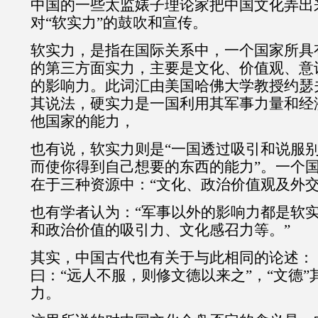
中国的一些太监婊子理论家把中国文化弄出
对“软实力”的鼓吹和宣传。
软实力，是指在国际关系中，一个国家所具
的第三方面实力，主要是文化、价值观、意
的影响力。此词汇由美国哈佛大学教授约瑟
其说法，硬实力是一国利用其军事力量和经
他国家的能力，
也有说，软实力则是“一国透过吸引和说服
而使你得到自己想要的东西的能力”。一个
在于三种资源中：“文化、政治价值观及外交
也有学者认为：“军事以外的影响力都是软
和政治价值的吸引力、文化感召力等。”
其实，中国古代也有关于与此相同的论述：
曰：“远人不服，则修文德以来之”，“文德
力。