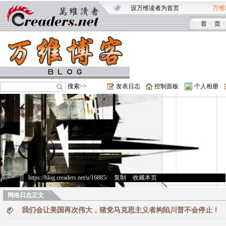
设万维读者为首页
万维
首 页
搜索>>
发表日志
控制面板
个人相册
https://blog.creaders.net/u/16885/
>
复制
>
收藏本页
网络日志正文
我们会让美国再次伟大，猪党马克思主义者构陷川普不会停止！