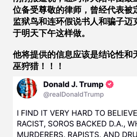
位备受尊敬的律师，曾经代表被
监狱鸟和连环假说书人和骗子迈
于明天下午这样做。
他将提供的信息应该是结论性和
巫狩猎！！！