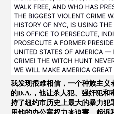
我发现很难相信，一个种族主义
的
D.A.
，他让杀人犯、强奸犯和
持了纽约市历史上最大的暴力犯
用他的办公室权力来迫害、起诉