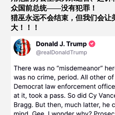
众国前总统
——
没有犯罪！
猎巫永远不会结束，但我们会让
大！！！