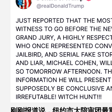
刚刚报道说，纽约市大陪审团最