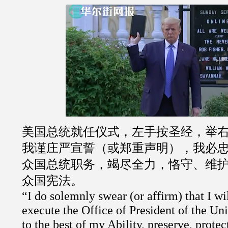
美国总统就任仪式，左手按圣经，举
我谨庄严宣誓（或郑重声明），我必
众国总统职务，竭尽全力，恪守、维
众国宪法。
“I do solemnly swear (or affirm) that I wil
execute the Office of President of the Uni
to the best of my Ability, preserve, prote