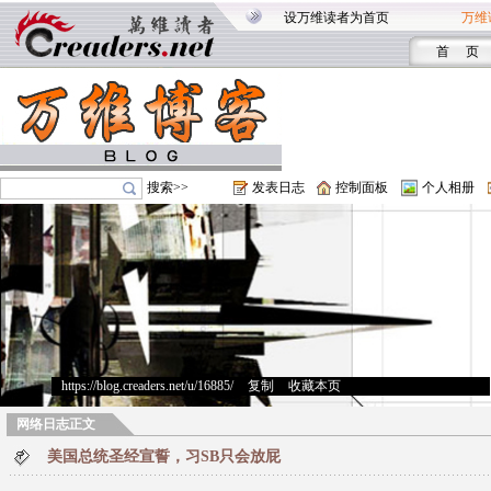
设万维读者为首页
万维
首 页
搜索>>
发表日志
控制面板
个人相册
https://blog.creaders.net/u/16885/
>
复制
>
收藏本页
网络日志正文
美国总统圣经宣誓，习SB只会放屁