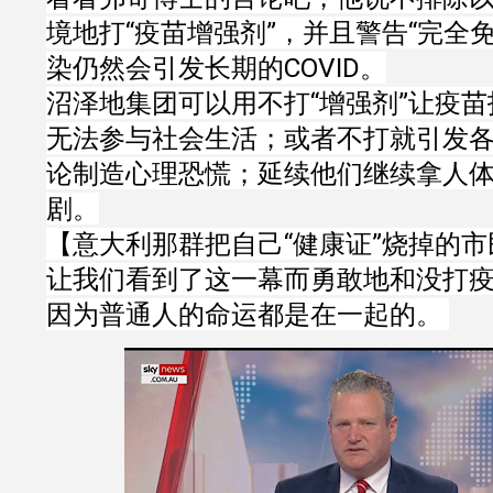
境地打“疫苗增强剂”，并且警告“完全免
染仍然会引发长期的COVID。
沼泽地集团可以用不打“增强剂”让疫
无法参与社会生活；或者不打就引发
论制造心理恐慌；延续他们继续拿人体
剧。
【意大利那群把自己“健康证”烧掉的市
让我们看到了这一幕而勇敢地和没打
因为普通人的命运都是在一起的。