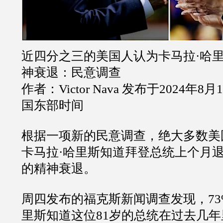
近四分之三的美国人认为卡马拉·哈
神衰退：民意调查
作者：Victor Nava 发布于2024年8月
国东部时间
根据一项新的民意调查，绝大多数美
卡马拉·哈里斯知道拜登总统上个月退出
的精神衰退。
周四发布的福克斯新闻调查发现，7
里斯知道这位81岁的总统在过去几