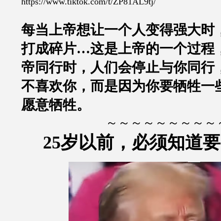
https://www.tiktok.com/t/ZP81AL9tj/
每当上帝想让一个人变得强大时
打成碎片…这是上帝的一个过程
帝同行时，人们会停止与你同行
不喜欢你，而是因为你要牺牲一
愿意牺牲。
～～～～～～～～～
25岁以前，必须知道要