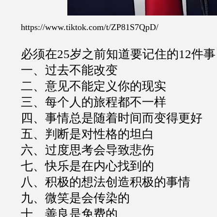
https://www.tiktok.com/t/ZP81S7QpD/
必须在25岁之前知道要记住的12件事
一、过去不能改变
二、意见不能定义你的现实
三、每个人的旅程都不一样
四、事情总是随着时间而变得更好
五、判断是对性格的坦白
六、过度思考会导致悲伤
七、快乐是在内心找到的
八、积极的想法创造积极的事情
九、微笑是会传染的
十、善良是免费的