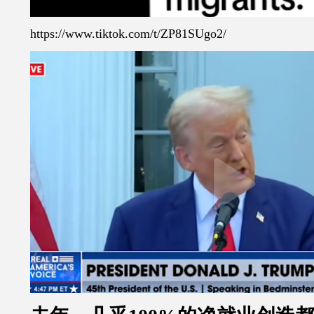
https://www.tiktok.com/t/ZP81SUgo2/