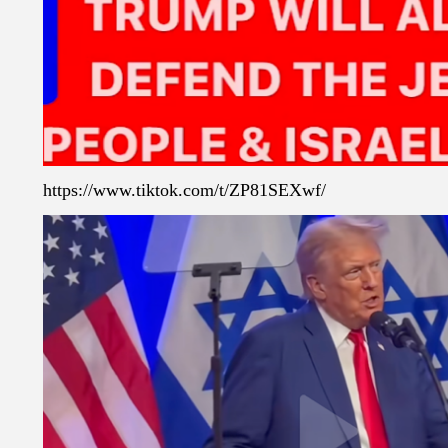
https://www.tiktok.com/t/ZP81SEXwf/