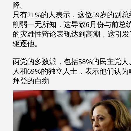
降。
只有21%的人表示，这位59岁的副
削弱一无所知，这导致6月份与前总统
的灾难性辩论表现达到高潮，这引发
驱逐他。
两党的多数派，包括58%的民主党人
人和69%的独立人士，表示他们认
拜登的白痴