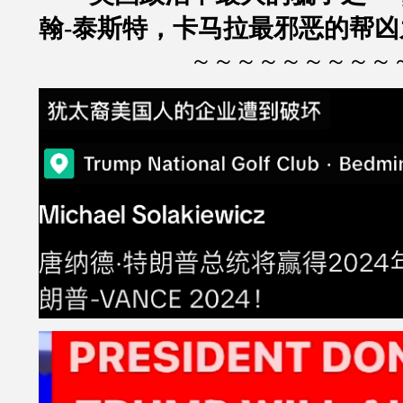
翰-泰斯特，卡马拉最邪恶的帮凶
～～～～～～～～～