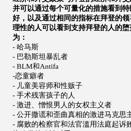
并可以通过每个可量化的措施看到特
好，以及通过相同的指标在拜登的领
理性的人可以看到支持拜登的人的堕
为：
- 哈马斯
- 巴勒斯坦暴乱者
- BLM和Antifa
-恋童癖者
- 儿童美容师和性贩子
- 手术残害孩子的人
- 激进、憎恨男人的女权主义者
- 公开撒谎和歪曲真相的激进马克思
- 腐败的检察官和法官滥用法庭起诉