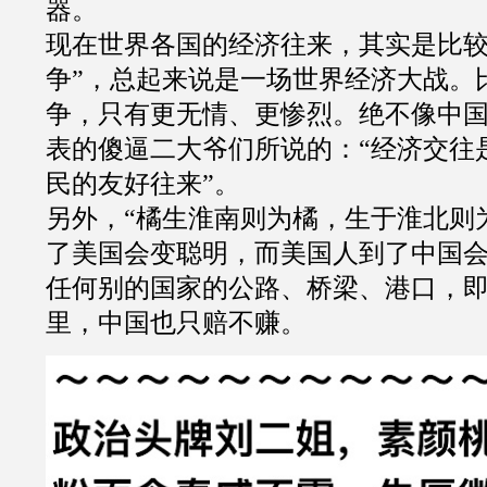
器。
现在世界各国的经济往来，其实是比
争
”
，总起来说是一场世界经济大战。
争，只有更无情、更惨烈。绝不像中
表的傻逼二大爷们所说的：
“
经济交往
民的友好往来
”
。
另外，
“
橘生淮南则为橘，生于淮北则
了美国会变聪明，而美国人到了中国
任何别的国家的公路、桥梁、港口，
里，中国也只赔不赚。