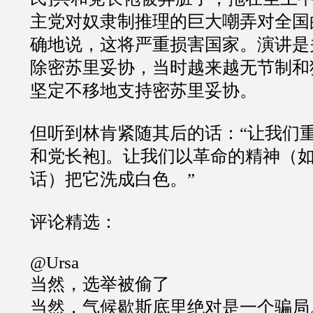
主党对奴隶制推理的巨大嘲弄对全国
确地说，这将严重损害国家。演讲是
除密苏里妥协，当时越来越无节制和
坚定不移地支持密苏里妥协。
但听到林肯紧随其后的话：
“
让我们
和党长袍
]
。让我们以革命的精神（
话）把它洗成白色。
”
评论精选：
@Ursa
当然，选举被偷了
当然，气候歇斯底里绝对是一个骗局