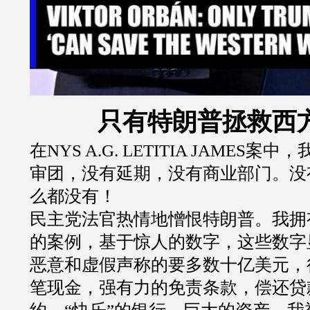
只有特朗普拯救西
在
NYS A.G. LETITIA JAMES
案中，
审团，没有延期，没有商业部门。没
么都没有！
民主党法官热情地憎恨特朗普。我拥
的案例，基于惊人的数字，这些数字
恶意和虚假声称的要多数十亿美元，
笔现金，强有力的免责条款，偿还贷