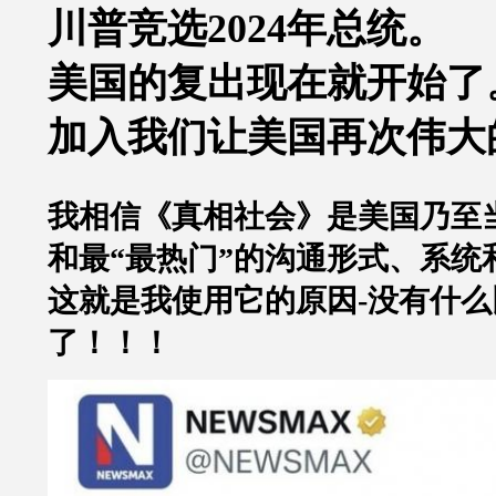
川普竞选
2024
年总统。
美国的复出现在就开始了
加入我们让美国再次伟大
我相信《真相社会》是美国乃至
和最
“
最热门
”
的沟通形式、系统
这就是我使用它的原因
-
没有什么
了！！！