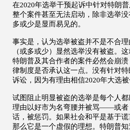
在
2020
年选举干预起诉中针对特朗普
整个案件甚至无法启动，除非选举没
多或少是显而易见的。
事实是，认为选举被盗并不是不合理
（或多或少）显然选举没有被盗。这
特朗普及其合作者的案件必然会崩溃
律制度是否承认这一点。没有针对特
诉讼，因为有理由相信
2020
年大选被
试图阻止明显被盗的选举是每个人都
理由以好市为名弯腰并被骂
——
或者
话，被惩罚。如果社会和平是基于谎
那么它是一个虚假的理想。特朗普知