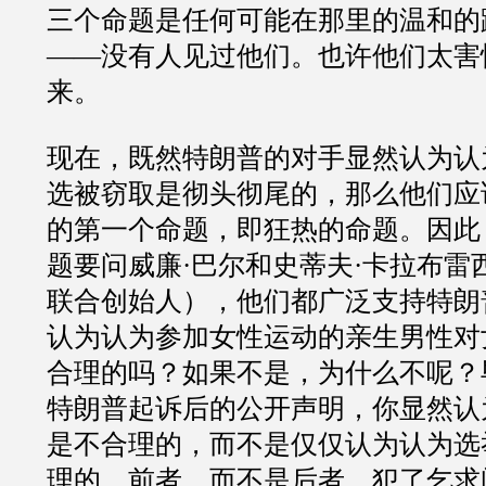
三个命题是任何可能在那里的温和的
——
没有人见过他们。也许他们太害
来。
现在，既然特朗普的对手显然认为认
选被窃取是彻头彻尾的，那么他们应
的第一个命题，即狂热的命题。因此
题要问威廉
·
巴尔和史蒂夫
·
卡拉布雷
联合创始人），他们都广泛支持特朗
认为认为参加女性运动的亲生男性对
合理的吗？如果不是，为什么不呢？
特朗普起诉后的公开声明，你显然认
是不合理的，而不是仅仅认为认为选
理的。前者，而不是后者，犯了乞求