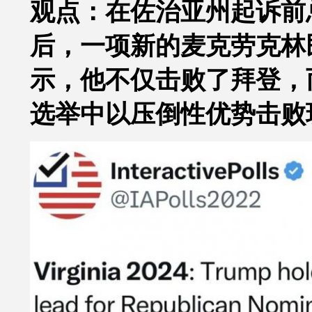
观点：在佐治亚州起诉前
后，一项新的麦克劳克林
示，他不仅击败了拜登，
选举中以压倒性优势击败