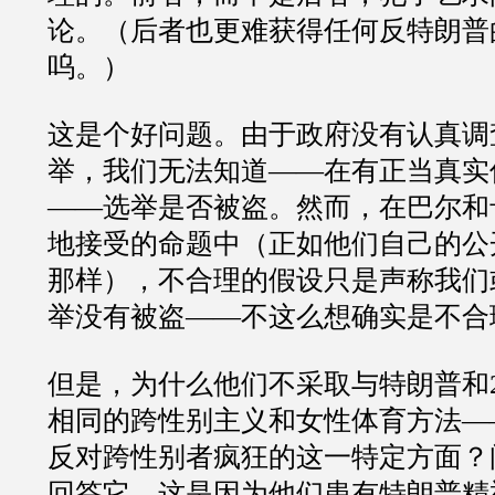
论。（后者也更难获得任何反特朗普
呜。）
这是个好问题。由于政府没有认真调
举，我们无法知道
——
在有正当真实
——
选举是否被盗。然而，在巴尔和
地接受的命题中（正如他们自己的公
那样），不合理的假设只是声称我们
举没有被盗
——
不这么想确实是不合
但是，为什么他们不采取与特朗普和
相同的跨性别主义和女性体育方法
—
反对跨性别者疯狂的这一特定方面？
回答它。这是因为他们患有特朗普精