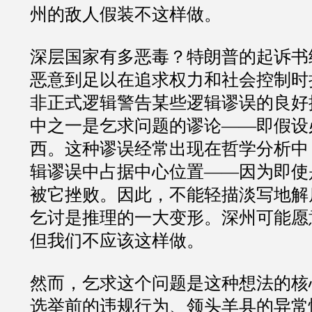
州的敌人假装不这样做。
深层国家有多恶毒？特朗普的起诉书
恶意到足以在追求权力和社会控制时
非正式逻辑警告某些逻辑谬误的良好
中之一是乞求问题的谬论
——
即假设
西。这种谬误经常出现在哲学分析中
辑谬误中占据中心位置
——
因为即使
被它挫败。因此，不能轻描淡写地解
乞讨是推理的一大变形。深州可能愿
但我们不应该这样做。
然而，乞求这个问题是这种想法的核
选举前的违规行为、领头羊县的异常