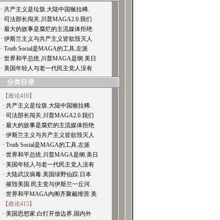
· 共产主义是垃圾.大陆中国猴拉稀.
· 司法部长闯关.川普MAGA2.0.我们
· 最大的故事是腐烂的主流媒体拒绝
· 伊斯兰主义与共产主义皆欲毁灭人
· Truth Social是MAGA的工具.左派
· 世界和平总统.川普MAGA是纲.美日
· 美国年轻人与老一代民主党人没有
分类目录
【政论416】
· 共产主义是垃圾.大陆中国猴拉稀.
· 司法部长闯关.川普MAGA2.0.我们
· 最大的故事是腐烂的主流媒体拒绝
· 伊斯兰主义与共产主义皆欲毁灭人
· Truth Social是MAGA的工具.左派
· 世界和平总统.川普MAGA是纲.美日
· 美国年轻人与老一代民主党人没有
· 大陆武汉病毒.美国绿野仙踪.日本
· 摧毁美国.民主党与伊斯兰一丘河.
· 世界和平MAGA内阁齐聚戴维营.美
【政论415】
· 美国思想家.白灯开放边界.国内外