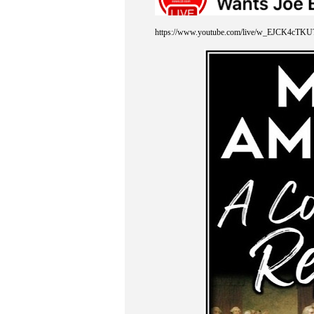
https://www.youtube.com/live/w_EJCK4cTK