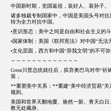
中国新时期，党国返祖，装好人、装孙子。
诸多独裁专制国家中，中国是美国头号对抗
转为全力对抗中国。
•意识形态：美中之间是自由和社会主义的
•国家体制：美国《联邦宪法》对中国“无法
•文化层面，西方和中国“异我文明”的不可
～～～～～～～～～～～～～
Great川普总统就任后，摈弃奥巴马对华“祈
策，
**重塑美中关系；**重建“美中经济贸易”关
规则。
美国和世界天翻地覆、焕然一新。青天白日
教无处藏身。