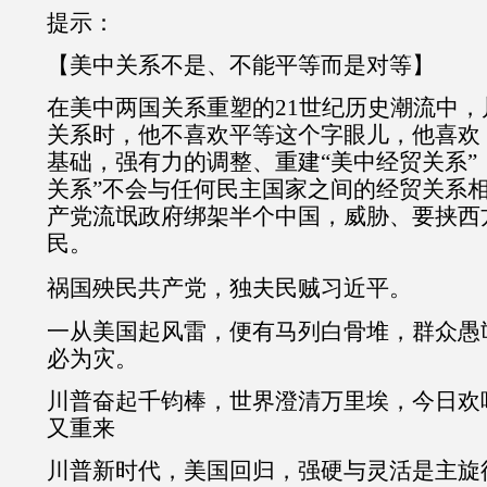
提示：
【美中关系不是、不能平等而是对等】
在美中两国关系重塑的21世纪历史潮流中
关系时，他不喜欢平等这个字眼儿，他喜欢
基础，强有力的调整、重建“美中经贸关系”
关系”不会与任何民主国家之间的经贸关系
产党流氓政府绑架半个中国，威胁、要挟西
民。
祸国殃民共产党，独夫民贼习近平。
一从美国起风雷，便有马列白骨堆，群众愚
必为灾。
川普奋起千钧棒，世界澄清万里埃，今日欢
又重来
川普新时代，美国回归，强硬与灵活是主旋