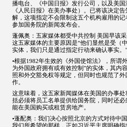
播电台、《中国日报》发行公司，以及美国
《人民日报》在美办事处）。已将该决定告
解，这项指定不会限制这五个机构雇用的记
参加国务院的新闻发布会。
蓬佩奥：五家媒体都受中共控制 美国早该
这五家媒体的主要原因是“他们显然是受（
实体，我们只是通过指定行动来确认事实。
•根据1982年生效的《外国使馆法》，所谓
为外国政府拥有或有效控制”的实体，其内
照和外交豁免权等规定，但同时也规范了外
作。
这意味着，这五家新闻媒体在美国的办事处
括必须将员工名单提供给国务院，同时还必
能在美国购买或租赁房地产。
•蓬配奥：我们决心按照北京的方式对待中
我们所希望的那样，正如习近平主席明确指