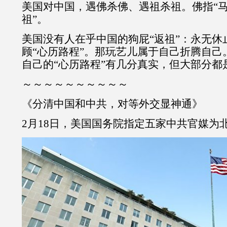
美国对中国，遇佛杀佛、遇祖杀祖。佛指“马
祖”。
美国没有人在乎中国的狗屁“返祖”：永无休
顾“心历路程”。那玩艺儿属于自己折腾自己
自己的“心历路程”有几分真实，但大部分都
～～～～～～～～～～
《分清中国和中共，对等外交显神通》
2月18日，美国国务院指定五家中共官媒为