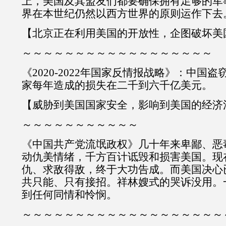
上，美国及其盟友们都要确保拥有足够的军
界在本世纪仍然以西方世界的原则运作下去
【北京正在利用美国的开放性，企图破坏美
～～～～～～～～～～～～～～～～～～
《2020-2022年国家反情报战略》：中国
家每年造成的损失在二千到六千亿美元。
【威胁到美国国家安全，影响到美国的经济
～～～～～～～～～～～
《中国共产党流氓政权》几十年来卑鄙、恶
动仇美情绪，千方百计诋毁和损害美国。现
仇、求敌得敌，终于大功告成。而美国决心
共只能、只有接招。祥林嫂式的哭诉没用。
到任何同情和怜悯。
～～～～～～～～～～～～～～～～～～～