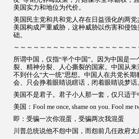
美国实力和地位为代价。
美国民主党和共和党人存在日益强化的两党
美国构成严重威胁，这种威胁以伤害和侵蚀
础。
～～～～～～～～～～～～～～～～～～～
所谓中国，仅指“半个中国”。因为中国是一
裂、精神分裂、人心撕裂的国家。中国从来没
不到什么“大一统”思想。中国人在共党长期
会、只会挣着眼睛说瞎话，闭着眼睛说梦话
美国不是君子。君子小人那一套，仅只适于
美国：Fool me once, shame on you. Fool me tw
即：受骗一次你混蛋，受骗两次我混蛋
川普总统说他不怨中国，而怨前几任政府太