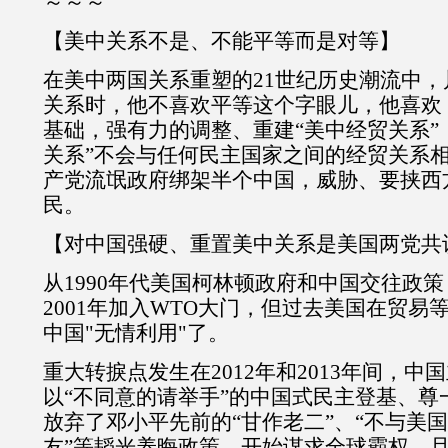
～～～
【美中关系不是、不能平等而是对等】
在美中两国关系重塑的21世纪历史潮流中
关系时，他不喜欢平等这个字眼儿，他喜欢
基础，强有力的调整、重建“美中经贸关系”
关系”不会与任何民主国家之间的经贸关系
产党流氓政府绑架半个中国，威胁、要挟西
民。
【对中国强硬、重置美中关系是美国两党共
从1990年代美国柯林顿政府和中国交往政
2001年加入WTO大门，但过去美国在贸易
中国"无情利用"了。
重大转捩点发生在2012年和2013年间，中
以“不同意的请举手”的中国式民主登基、尊
放弃了邓小平先前的“甘作老二”、“不与美国
友”等韬光养晦政策，开始谋求全球霸权，