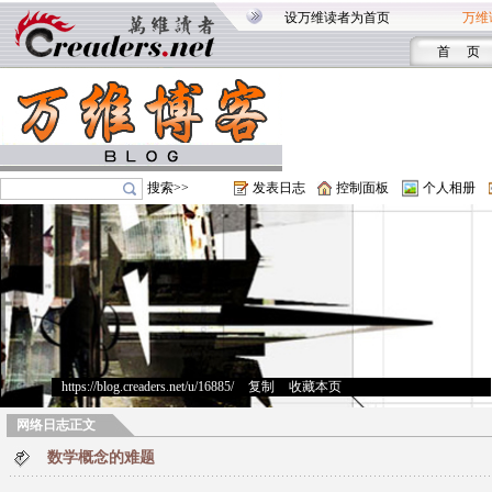
设万维读者为首页
万维
首 页
搜索>>
发表日志
控制面板
个人相册
https://blog.creaders.net/u/16885/
>
复制
>
收藏本页
网络日志正文
数学概念的难题