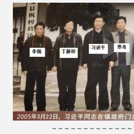
～～～～～～～～～～～～～