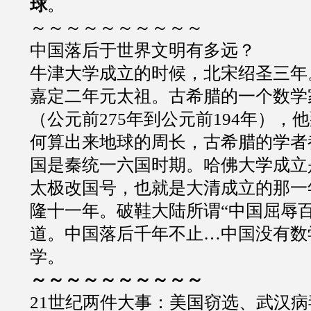
球
。
～～～～～～～～～～
中国落后于世界文明有多远？
牛津大学成立的时候，北宋绍圣三年
嘉定二年元太祖。古希腊的一个数学
（公元前275年到公元前194年），
何算出来地球的周长，古希腊的学者
国是秦统一六国时期。哈佛大学成立
太极改国号，也就是大清成立的那一
隆十一年。破鞋大陆所谓“中国屈辱
道。中国落后千年不止…中国没有数
学。
～～～～～～～～～～
21世纪两件大事：美国窃选、武汉病