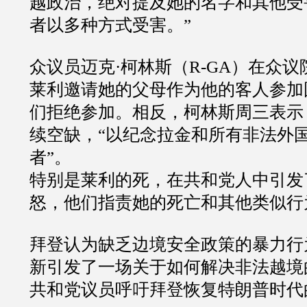
越政治，绝对提及她的名字和其他受害者.
者以多种方式受害。”
众议员迈克·柯林斯（R-GA）在众
莱利邀请她的父母作为他的客人参加
们拒绝参加。相反，柯林斯周三表示
续空缺，“以纪念拉金和所有非法外
者”。
特别是莱利的死，在共和党人中引发
怒，他们指责她的死亡和其他类似行
拜登认为缺乏边境安全政策的暴力行
新引发了一场关于如何解决非法越境
共和党议员呼吁拜登恢复特朗普时代