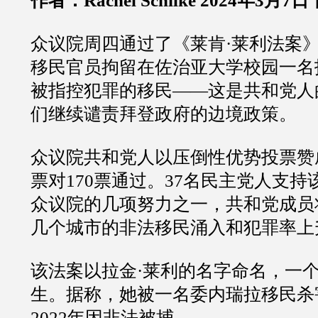
作者：Rachel Schilke 2024年3月7日
众议院周四通过了《莱肯·莱利法案
移民官员拘留在佐治亚大学校园一名
被指控犯罪的移民——这是共和党人
们继续谴责拜登政府的边境政策。
众议院共和党人以压倒性优势投票赞成
票对170票通过。37名民主党人支
众议院的几项努力之一，共和党成员
几个城市的非法移民涌入和犯罪率上
该法案以拉金·莱利的名字命名，一个
生。据称，她被一名委内瑞拉移民杀
2022年因非法被捕。