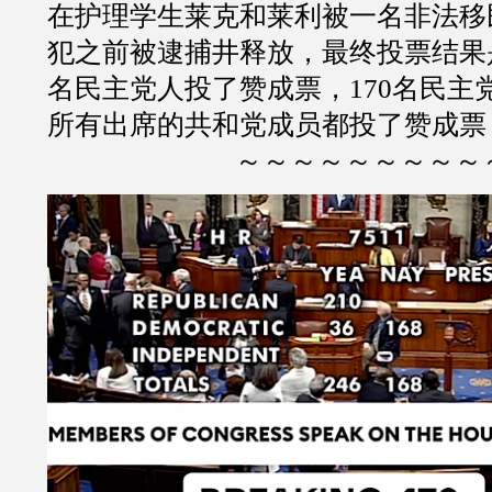
在护理学生莱克和莱利被一名非法移
犯之前被逮捕井释放，最终投票结果是2
名民主党人投了赞成票，170名民主
所有出席的共和党成员都投了赞成票
～～～～～～～～～