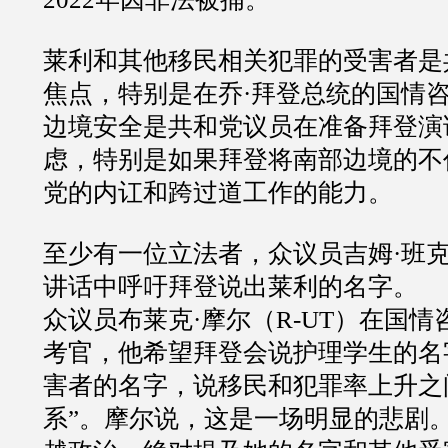
莱利和其他移民相关犯罪的受害者是
焦点，特别是在乔·拜登总统的国情
边境安全是共和党议员在准备拜登演
虑，特别是如果拜登将南部边境的不
党的内讧和跨过道工作的能力。
至少有一位立法者，众议员吉姆·班
讲话中呼吁拜登说出莱利的名字。
众议员布莱克·摩尔（R-UT）在国
考官，他希望拜登会说护理学生的名
害者的名字，说移民和犯罪率上升之
系”。摩尔说，这是一场明显的悲剧