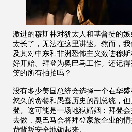
激进的穆斯林对犹太人和基督徒的嫉
太长了，无法在这里讲述。然而，我
及其对中东和非洲恐怖主义激进穆斯
好开始。拜登为奥巴马工作。还记得
笑的所有拍拍吗？
没有多少美国总统会选择一个在华盛
悠久的贪婪和愚蠢历史的副总统，但
登。这可能是一场地狱婚姻：拜登会
去做，奥巴马会将拜登家族企业的情
费背叛安全地锁起来。