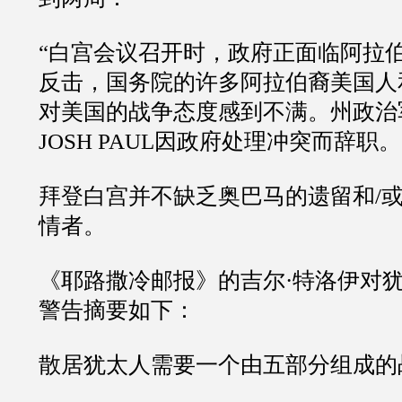
“
白宫会议召开时，政府正面临阿拉
反击，国务院的许多阿拉伯裔美国人
对美国的战争态度感到不满。州政治
JOSH PAUL
因政府处理冲突而辞职。
拜登白宫并不缺乏奥巴马的遗留和
/
情者。
《耶路撒冷邮报》的吉尔
·
特洛伊对
警告摘要如下：
散居犹太人需要一个由五部分组成的