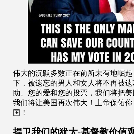
伟大的沉默多数正在前所未有地崛起
下，被遗忘的男人和女人将不再被遗
助、您的爱和您的投票，我们将把美
我们将让美国再次伟大！上帝保佑你
国！
捍卫我们的犹太
-
基督教价值