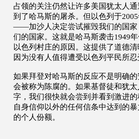
占领的关注仍然让许多美国犹太人通
到了哈马斯的屠杀。但以色列于
2005
——
加沙人决定尝试摧毁我们的国家
们的国家。这就是哈马斯袭击
1949
年
以色列村庄的原因。这提供了道德清
因为没有人值得遭受以色列平民所忍
如果拜登对哈马斯的反应不是明确的
会被称为陈腐的。如果基督徒和犹太
字，我们很快就会尝到并看到激进的
自身信仰以外的任何信条中达到的暴
的个人份额。