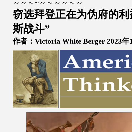
～～～
~
～～～～～～
窃选拜登正在为伪府的利
斯战斗
”
作者：
Victoria White Berger 2023
年