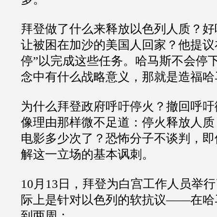
拜登做了什么来释放以色列人质？好
让被困在加沙的美国人回家？他提议
停
”
以完成这些任务。哈马斯不会停
念中有什么战略意义，那就是造福哈
为什么拜登政府呼吁停火？撤回呼吁
像理由那样微不足道：停火释放人质
电影多少次了？恐怖分子不谈判，即
解这一立场的基本讽刺。
10
月
13
日，拜登为白宫工作人员举行
际上是针对以色列的软抗议
——
在哈
到两周：