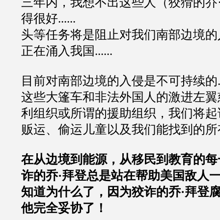
三年内，我想不出这些人（狡猾的乔
得很好
......
头等任务将是阻止对我们南部边境的
正在涌入我国
......
目前对南部边境的入侵是不可持续的
这些大篷车和非法外国人的激进左翼
利组织或所谓的援助组织，我们将起
贩运、偷运儿童以及我们能找到的所
在从边境到能源，从移民到教育的每
诈的乔
·
拜登总是站在帮助美国敌人
知道为什么了，因为狡诈的乔
·
拜登
他完全妥协了！