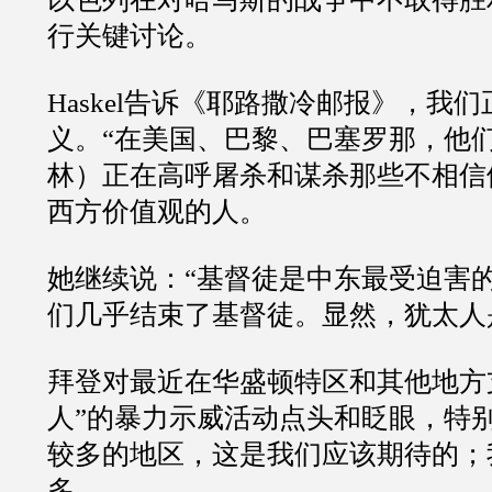
行关键讨论。
Haskel
告诉《耶路撒冷邮报》，我们
义。
“
在美国、巴黎、巴塞罗那，他
林）正在高呼屠杀和谋杀那些不相信
西方价值观的人。
她继续说：
“
基督徒是中东最受迫害
们几乎结束了基督徒。显然，犹太人
拜登对最近在华盛顿特区和其他地方
人
”
的暴力示威活动点头和眨眼，特
较多的地区，这是我们应该期待的；
多。