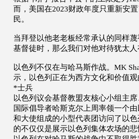
而，美国在
2023
财政年度只重新安置
民。
当拜登以他老老板经常承认的同样蔑
基督徒时，那么我们对他对待犹太人
以色列不仅在与哈马斯作战。
MK Sha
示，以色列正在为西方文化和价值观
*士兵
以色列议会基督教盟友核心小组主席
国际倡导者哈斯克尔上周率领一个由
和大使组成的小型代表团访问了以色
的不仅仅是展示以色列集体农场的悲
以色列在对哈马斯的战争中不取得胜