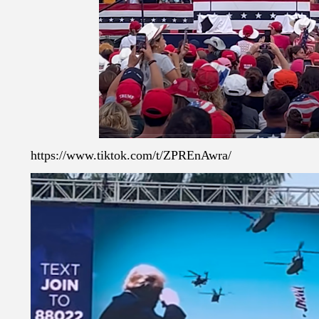
https://www.tiktok.com/t/ZPREnAwra/