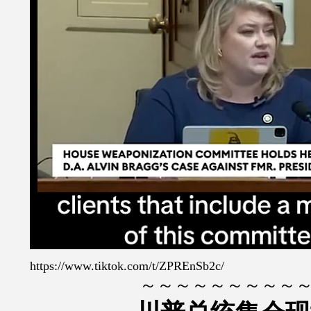
https://www.tiktok.com/t/ZPREnSb2c/
～～～～～～～～～