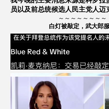
我今晚的主要消息来源是科罗拉
员以及前总统候选人民主党人迈
～～～～～～～～
白灯被敲定，武大郎