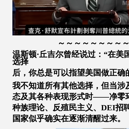
～～～～～～～～
温斯顿·丘吉尔曾经说过：“在美
选择
后，你总是可以指望美国做正确
我不知道所有其他选择，但当涉
态及其各种表现形式时——净零
种族理论、反殖民主义、DEI招
国家似乎确实在逐渐清醒过来。