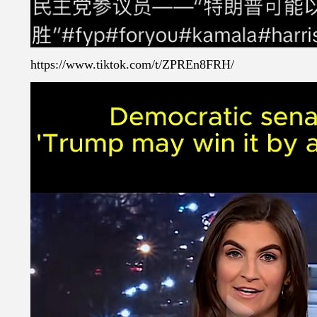
https://www.tiktok.com/t/ZPREn8FRH/