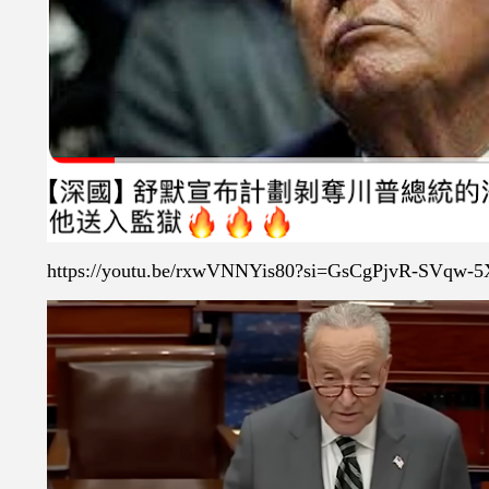
https://youtu.be/rxwVNNYis80?si=GsCgPjvR-SVqw-5