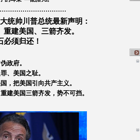
……………………………
伟大统帅川普总统最新声明：
、重建美国、三箭齐发。
钻石必须归还！
”伪政府。
纪之罪、美国之耻。
美国，把美国引向共产主义。
、重建美国三箭齐发，势不可挡。