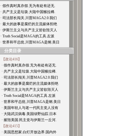
· 假作真时真亦假.无为有处有还无.
· 共产主义是垃圾.大陆中国猴拉稀.
· 司法部长闯关.川普MAGA2.0.我们
· 最大的故事是腐烂的主流媒体拒绝
· 伊斯兰主义与共产主义皆欲毁灭人
· Truth Social是MAGA的工具.左派
· 世界和平总统.川普MAGA是纲.美日
分类目录
【政论416】
· 假作真时真亦假.无为有处有还无.
· 共产主义是垃圾.大陆中国猴拉稀.
· 司法部长闯关.川普MAGA2.0.我们
· 最大的故事是腐烂的主流媒体拒绝
· 伊斯兰主义与共产主义皆欲毁灭人
· Truth Social是MAGA的工具.左派
· 世界和平总统.川普MAGA是纲.美日
· 美国年轻人与老一代民主党人没有
· 大陆武汉病毒.美国绿野仙踪.日本
· 摧毁美国.民主党与伊斯兰一丘河.
【政论415】
· 美国思想家.白灯开放边界.国内外