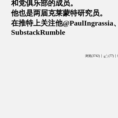
和党俱乐部的成员。
他也是两届克莱蒙特研究员。
在推特上关注他
@PaulIngrassia
Substack
Rumble
浏览(3742)
(77)