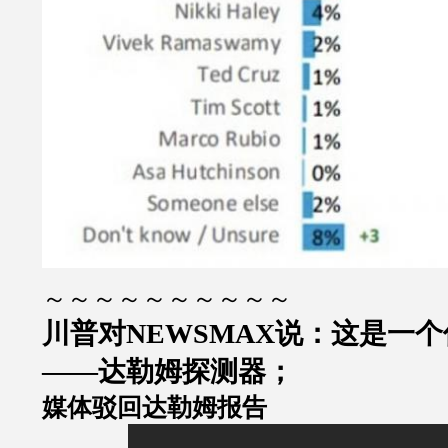
～～～～～～～～～～
川普对
NEWSMAX
说：这是一个
——
达勒姆探测器；
媒体驳回达勒姆报告