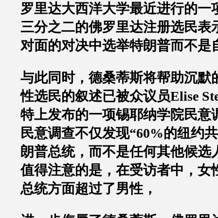
罗里达大西洋大学最近进行的一
三分之二的佛罗里达注册选民表
对面的对决中选举特朗普而不是
与此同时，德桑蒂斯将帮助沉默
性选民的叙述已被众议员
Elise St
特上发布的一项锡耶纳学院民意
民意调查不仅发现
“60%
的纽约共
朗普总统，而不是任何其他候选
值得注意的是，在受访者中，女
总统方面超过了男性，