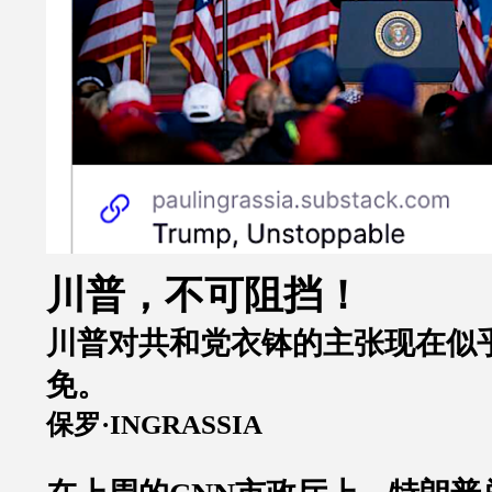
川普，不可阻挡！
川普
对共和党衣钵的主张现在似
免。
保罗
·INGRASSIA