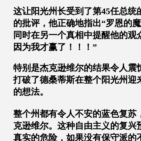
这让阳光州长受到了第
45
任总统
的批评，他正确地指出
“
罗恩的魔
同时在另一个真相中提醒他的观
因为我才赢了！！！
”
特别是杰克逊维尔的结果令人震
打破了德桑蒂斯在整个阳光州迎
的想法。
整个州都有令人不安的蓝色复苏
克逊维尔。这种自由主义的复兴
真实的危险，如果没有保守派的