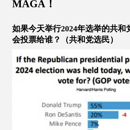
MAGA
！
如果今天举行
2024
年选举的共和
会投票给谁？（共和党选民）