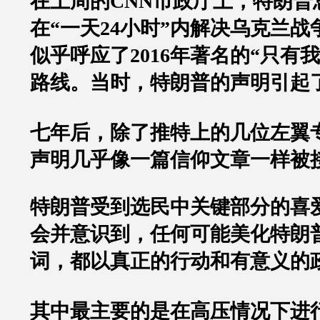
在上周的
CNN
市政厅上，特朗普
在
“
一天
24
小时
”
内解决乌克兰战
似乎呼应了
2016
年著名的
“
只有我
路线。
当时，特朗普的声明引起
七年后，除了推特上的几位左翼
声明几乎像一篇信仰文章一样被
特朗普受到选民中关键部分的喜
会并意识到，任何可能美化特朗
词，都以真正的行动和有意义的
其中最主要的是在高压情况下进