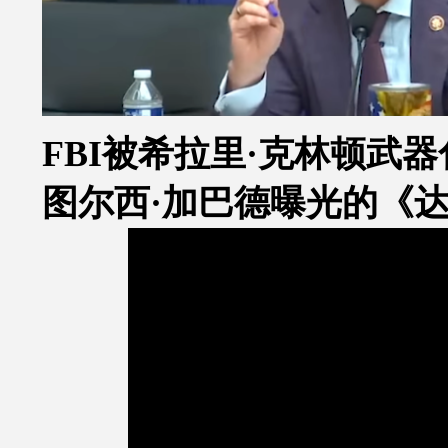
FBI
被希拉里
·
克林顿武器
图尔西
·
加巴德曝光的《