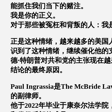
能抓住我们当下的赌注。
我是你的正义。
对于那些被冤枉和背叛的人：我
正是这种情绪，越来越多的美国
识到了这种情绪，继续催化他的
德
·
特朗普对共和党的主张现在越
结论的最终原因。
Paul Ingrassia
是
The McBride La
的副律师。
他于
2022
年毕业于康奈尔法学院