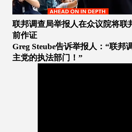
联邦调查局举报人在众议院将联
前作证
Greg Steube
告诉举报人：
“
联邦
主党的执法部门！
”