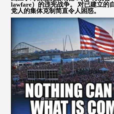
lawfare）的违宪战争。 对已建立
党人的集体克制简直令人困惑。