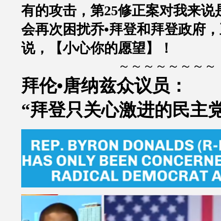
有的攻击，第25修正案对我来说
会再次困扰乔•拜登和拜登政府
说，【小心你的愿望】！
～～～～～～～～
拜伦•唐纳兹众议员：
“拜登只关心激进的民主党