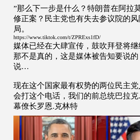
”那么下一步是什么？特朗普在阿拉莫
修正案？民主党也有失去参议院的风
局。
https://www.tiktok.com/t/ZPRExs1fD/
媒体已经在大肆宣传，鼓吹拜登将继
那不是真的，这是媒体被告知要说的
说…
现在这个国家最有权势的两位民主党
会打这个电话，我们的前总统巴拉克
幕僚长罗恩.克林特