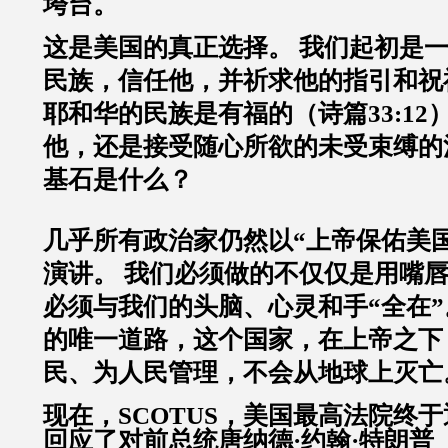
垮台。
这是美国的真正选择。 我们起初是
民族，信任他，并祈求他的指引和祝
耶和华的民族是有福的（诗篇33:12
他，还是接受随心所欲的未受束缚的
基石是什么？
几乎所有政治家仍然以“上帝保佑美
演讲。 我们必须做的不仅仅是用嘴唇
必须与我们的头脑、心灵和手“全在”
的唯一道路，这个国家，在上帝之下
民、为人民管理，不会从地球上灭亡
现在，SCOTUS，美国最高法院终
回应了对前总统唐纳德·约翰·特朗普