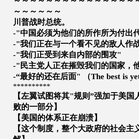
～～～～～～～～～～～～～～～
～～～～～～
川普战时总统。
-"
中国必须为他们的所作所为付出
-"
我们正在与一个看不见的敌人作
-"
我们正受到来自内部的围攻
"
-"
民主党人正在摧毁我们的国家，
-“
最好的还在后面
"
（
The best is y
**********
【左翼试图将其
"
规则
”
强加于美国
败的一部分】
【美国的体系正在崩溃】
【这个制度，整个大政府的社会主