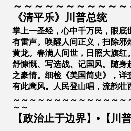
～～～～～～～～～～～
《清平乐》川普总统
掌上一圣经，心中千万民，眼底
有雷声。唤醒人间正义，扫除邪
黄龙。春满人间世，日照大旗红
舒慷慨、写选战、记国风。随身
之豪情。细检《美国简史》，详
有此鹰风。人民登山唱，流韵壮
～～～～～～～～～～～～～～
～～
【政治止于边界】•【川