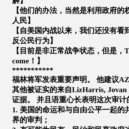
解】
【他们的办法，当然是利用政府的
人民】
【自美国内战以来，我们还没有看
反公民行为】
【目前是非正常战争状态，但是，
T
come
！】
***********
福林将军发表重要声明。
他建议
A
其他被证实的来自
LizHarris, Jovan 
证据。
并且语重心长表明这次审计
1.
美国的命运和与自由公平一起的
界的审判；