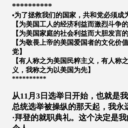
**********
•为了拯救我们的国家，共和党必须成
【为美国工人的经济利益而激烈斗争
【为美国家庭的社会利益而大胆发言
【为敬畏上帝的美国爱国者的文化价
党】
【有人称之为美国民粹主义，有人称
义，我称之为以美国为先】
**********
从
11
月
3
日选举日开始，也就是我
总统选举被操纵的那天起，我永
·
拜登的就职典礼。这个决定是我