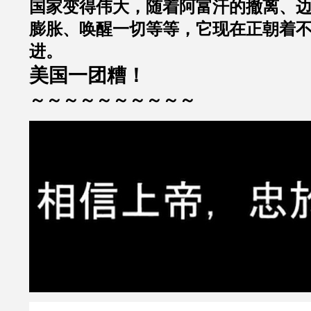
国家变得伟大，随着阿富汗的撤离、
膨胀、唤醒一切等等，它现在正朝着
进。
美国一团糟！
～～～～～～～～～～