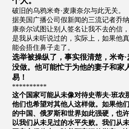
个人。
破旧的乌鸦米奇
·
麦康奈尔与此无关。
据美国广播公司假新闻的三流记者乔
康奈尔试图让别人签名让我不去的信
是我从未听说过的，实际上，如果他
能会捂住鼻子走了。
选举被操纵了，事实很清楚，米奇
·
没做。他可能忙于为他的妻子和家
易！
**********
这个国家可能从未像对待史蒂夫
·
班农
他们也希望对其他人这样做。如果他
的中国、俄罗斯和世界如此强硬，也
以我们从未见过的水平失败。我们从