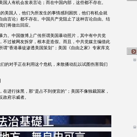
美国人有机会发表言论；而在中国内部，这些都不存在。
体的美国人，他们为所发生的事情感到困扰，他们有机会就
自由言论）都不存在。中国共产党阻止了这种言论自由。结
我们将做出回应。
暴力。中国微博上广传所谓美国暴动照片，其中有中共党
，不过被网友拆穿，根本是造假。而且，中共党媒主编借此
所谓“香港暴徒渗透美国策划”；美国《自由之家》专家库克
我们的对手正在利用这个危机，来散播动乱以试图伤害我们
】
，在进行抹黑，那“是占不到便宜的”；美国不像独裁国家，
反政府示威者。