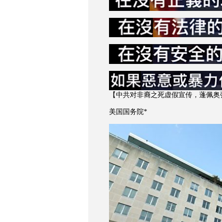
【中共对非裔之死虚假宣传，蓬佩奥
美国国务院*