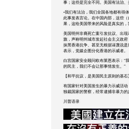
事；这些是完全不同。美国有法治、
•我们有法治，我们全国各地都有得
此事发表言论。在中国内部，这些（
果，这给美国带来的风险是真实的，
美国明州非裔死亡案引发抗议、出现
旗，声称明州城市发起社会主义政府
抹黑香港抗争、甚至无根据诬蔑说是
表示，党媒企图分化香港的示威者。
白宫国家安全顾问欧布莱恩表示：“
的民主，我们不会让那事情发生。”
【和平抗议，是美国民主原则的基石
有国家针对美国发生的暴力示威活动
独裁国家的警察，经常逮捕非暴力的
川普语录