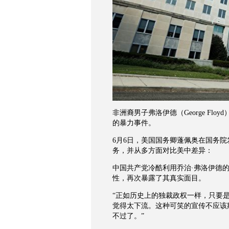
非洲裔男子弗洛伊德（George F
的暴力事件。
6月6日，美国国务卿蓬佩奥在国务
务，并从多方面对比美中差异：
中国共产党冷酷利用乔治·弗洛伊德
性，再次暴露了其真实面目。
“正如历史上的独裁政权一样，只要
觉得太下流。这种可笑的宣传不应该
不过了。”