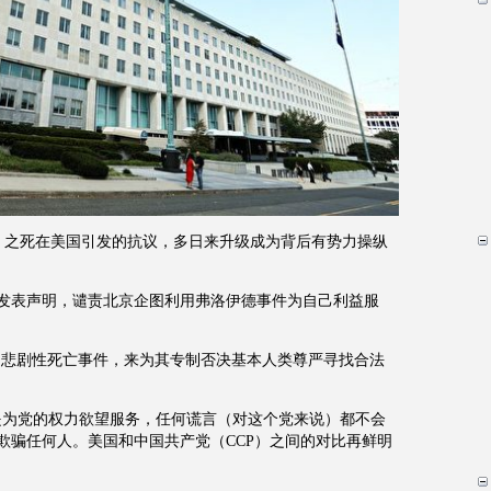
loyd）之死在美国引发的抗议，多日来升级成为背后有势力操纵
院发表声明，谴责北京企图利用弗洛伊德事件为自己利益服
的悲剧性死亡事件，来为其专制否决基本人类尊严寻找合法
是为党的权力欲望服务，任何谎言（对这个党来说）都不会
欺骗任何人。美国和中国共产党（CCP）之间的对比再鲜明