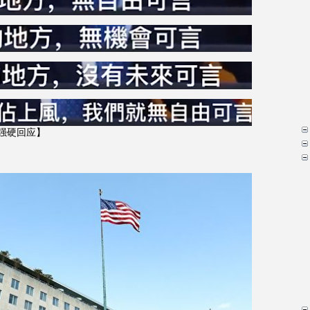
强硬回应】