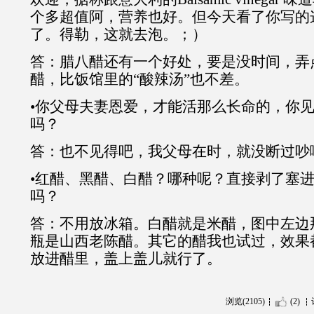
个多超值阿，营养也好。但今天看了你写的
了。得勒，这就去泡。；）
答：腊八醋还有一个好处，要是没时间，弄
醋，比饭馆里的“酸辣汤”也不差。
•你父母夫妻恩爱，才能活那么长命的，你
吗？
答：也不见得吧，我父母在时，就没断过吵
•红醋、黑醋、白醋？哪种呢？直接剥了塞
吗？
答：不用放冰箱。白醋就是米醋，图中左边
瓶是山西老陈醋。其它的醋我也试过，效果
放进醋里，盖上盖儿就行了。
浏览(2105)
(2)