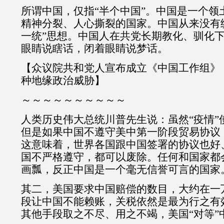
所谓中国，仅指“半个中国”。中国是一个领
精神分裂、人心撕裂的国家。中国从来没有
一统”思想。中国人在共党长期教化、驯化
眼睛说瞎话，闭着眼睛说梦话。
【众议院共和党人宣布成立《中国工作组》
种地缘政治威胁】
～～～～～～～～～～
人类历史伟大总统川普先生说：虽然“疫情”
但是如果中国不遵守美中第一阶段贸易协议
这意味着，世界各国跟中国签署的协议也好
国不严格遵守，都可以废除。任何和国家都
画瓢，反正中国是一个毫无信誉可言的国家
其二，美国要求中国赔偿的数目，大约在一
段让中国不能赖账，关税依然是最为行之有
其他手段取之不尽、用之不竭，美国“对等”