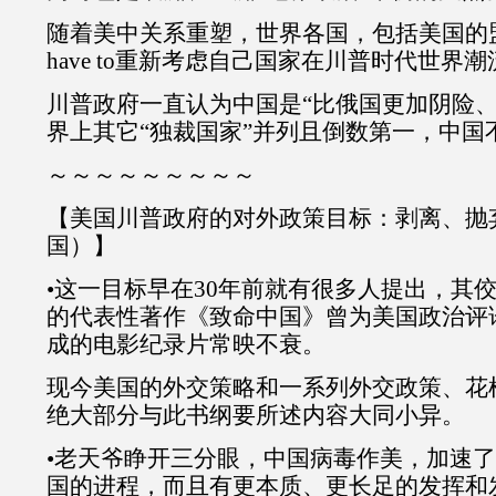
随着美中关系重塑，世界各国，包括美国的盟
have to重新考虑自己国家在川普时代世界
川普政府一直认为中国是“比俄国更加阴险、
界上其它“独裁国家”并列且倒数第一，中国
～～～～～～～～～
【美国川普政府的对外政策目标：剥离、抛
国）】
•这一目标早在30年前就有很多人提出，其
的代表性著作《致命中国》曾为美国政治评
成的电影纪录片常映不衰。
现今美国的外交策略和一系列外交政策、花
绝大部分与此书纲要所述内容大同小异。
•老天爷睁开三分眼，中国病毒作美，加速了
国的进程，而且有更本质、更长足的发挥和