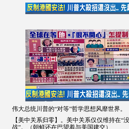
伟大总统川普的“对等”哲学思想风靡世界。
【美中关系归零】。美中关系仅仅维持在“
战”。（朝鲜还在巴望着与美国建交）