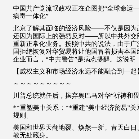
中国共产党流氓政权正在企图把“全球命运一
病毒一体化”
北京了解其面临的经济风险——不仅是因为
还因为国际上的强烈反对——所以中共外交
重新正常化业务。按照中共的说法，由于广
国拒绝恢复对华贸易将让他国冒着损害本国
企业而言，“中共警告”是病态提醒。这说明
【威权主义和市场经济永远不能融合到一起
～～～～～～～～～
川普总统就任后，摈弃奥巴马对华“祈祷和畏
**重塑美中关系；**重建“美中经济贸易”关
规则。
美国和世界天翻地覆、焕然一新。青天白日
教无处藏身。