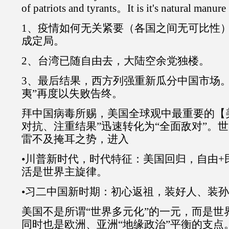
of patriots and tyrants。It is it's natural manure
1、疫情如何无关紧要（各国之间无可比性
成定局。
2、台湾已随自由去，大陆空余党独楼。
3、最后结果，西方列强重新瓜分中国市场。
夷”再度以失败告终。
拜中国病毒所赐，美国全球观中最重要的【
对抗、注重结果”迅速转化为“全面敌对”。
雷不及掩耳之势，进入
•川普新时代，时代特征：美国回归，自由+
活是世界主旋律。
•习二中国新时期：初心返祖，装好人、装
美国不是所谓“世界多元化”的一元，而是世
同时也是欧洲、亚洲“地缘政治”平衡的支点