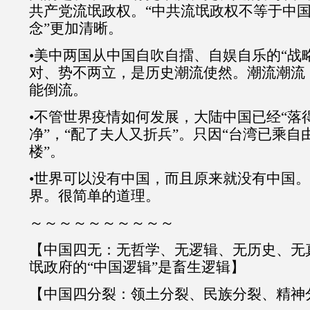
共产党流氓政权。“中共流氓政权不等于中国
念”更加清晰。
•美中两国从中国自吹自擂、自娱自乐的“战
对、势不两立，是历史潮流使然。潮流潮流
能倒流。
•不管世界疫情如何发展，大陆中国已经“落
净”，“配了夫人又折兵”。只因“台湾已乘
楼”。
•世界可以没有中国，而且原来就没有中国
界。很简单的道理。
～～～～～～～～～～
【中国四无：无哲学、无逻辑、无历史、无
氓政府的“中国逻辑”是畜生逻辑】
【中国四分裂：领土分裂、民族分裂、精神