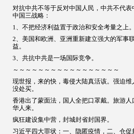
对抗中共不等于反对中国人民，中共不代表
中国三战略：
1、不把经济利益置于政治和安全考量之上
2、美国和欧洲、亚洲重新建立强大的军事
益。
3、共抗中共是一场国际竞争。
～～～～～～～～～～～～～～～～～
现世报，来的快，毒侵大陆真活该。强迫维
没处买。
香港出了蒙面法，国人全把口罩戴。旅游人
华人来。
疯狂建设集中营，封城封省封国界。
习近平四大罪状：一、隐匿疫情，二、仓促