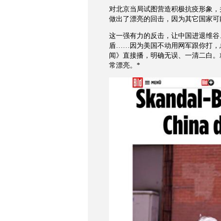
对北京当局试图营造积极抗疫形象，
做出了漂亮的回击，因为其它国家可
这一强有力的反击，让中国进退维谷
盾……因为美国不动用网军跟你打，
闻》直接播，明确无误、一清二白。就是【
常漂亮。*