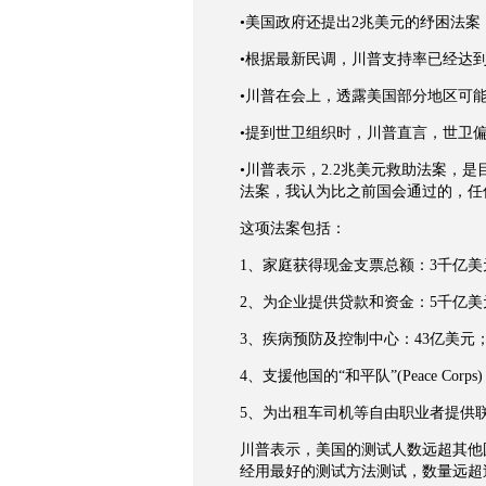
•美国政府还提出2兆美元的纾困法案
•根据最新民调，川普支持率已经达
•川普在会上，透露美国部分地区可
•提到世卫组织时，川普直言，世卫
•川普表示，2.2兆美元救助法案，是
法案，我认为比之前国会通过的，任何
这项法案包括：
1、家庭获得现金支票总额：3千亿美
2、为企业提供贷款和资金：5千亿美
3、疾病预防及控制中心：43亿美元
4、支援他国的“和平队”(Peace Corps
5、为出租车司机等自由职业者提供
川普表示，美国的测试人数远超其他
经用最好的测试方法测试，数量远超