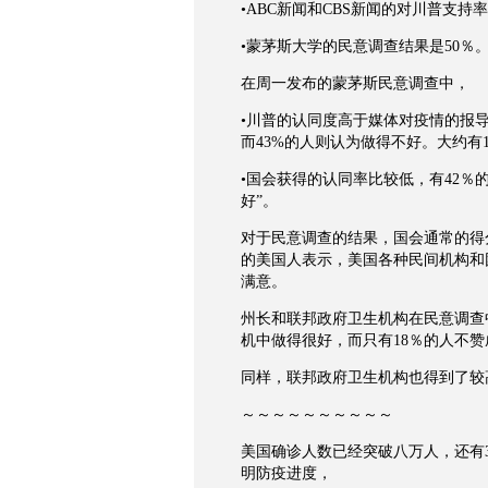
•ABC新闻和CBS新闻的对川普支持
•蒙茅斯大学的民意调查结果是50％
在周一发布的蒙茅斯民意调查中，
•川普的认同度高于媒体对疫情的报导
而43%的人则认为做得不好。大约有1
•国会获得的认同率比较低，有42％
好”。
对于民意调查的结果，国会通常的得
的美国人表示，美国各种民间机构和
满意。
州长和联邦政府卫生机构在民意调查
机中做得很好，而只有18％的人不赞
同样，联邦政府卫生机构也得到了较高
～～～～～～～～～～
美国确诊人数已经突破八万人，还有3
明防疫进度，