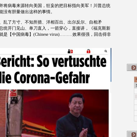
并将病毒来源转向美国，狂妄的把目标指向美军！川普总统
能没有胆量做出这样的事情。
、乱了方寸、不知所措、洋相百出、出尔反尔、自相矛
总统开门见山、单刀直入，一箭穿心，直接讲，《福克斯新
中国病毒】(Chinese virus)………效果很强，回击得非