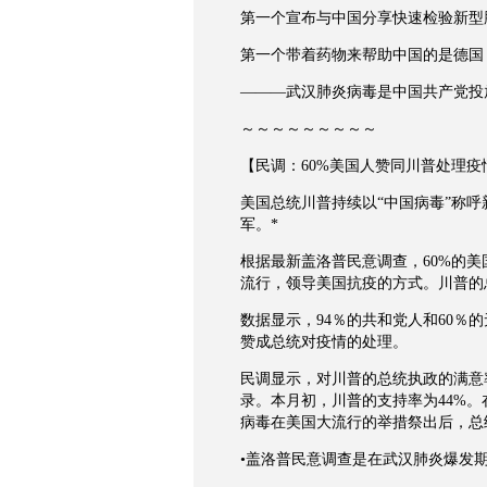
第一个宣布与中国分享快速检验新型
第一个带着药物来帮助中国的是德国
———武汉肺炎病毒是中国共产党投
～～～～～～～～～
【民调：60%美国人赞同川普处理疫
美国总统川普持续以“中国病毒”称
军。*
根据最新盖洛普民意调查，60%的
流行，领导美国抗疫的方式。川普的
数据显示，94％的共和党人和60％
赞成总统对疫情的处理。
民调显示，对川普的总统执政的满意
录。本月初，川普的支持率为44%
病毒在美国大流行的举措祭出后，总
•盖洛普民意调查是在武汉肺炎爆发