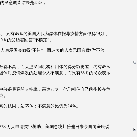
率的民意调查结果是53%，
。
。 只有45％的美国人认为媒体在报导疫情方面做得很好，
0％的受访者回答“不确定”。
的人表示国会做得“不错”，而37％的人表示国会做得“不够
分都不高，而大型民间机构和团体的得分就更差：约有45％
团体对疫情爆发的处理令人不满意，而只有38％的民众表示
中获得最高的支持率，高达72％，他们相信自己的州长在危
成。
的认同，达65％；不满意的比例为24％。
28 万人申请失业补助。美国总统川普连日来亲自向全民说