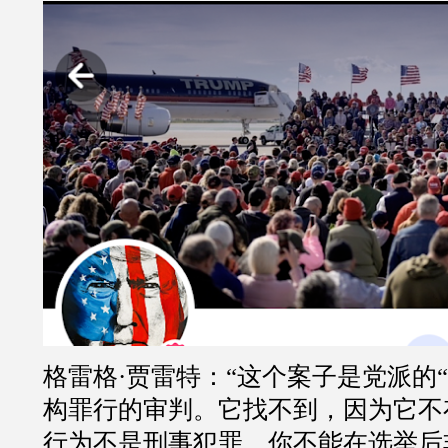
格雷格·贾雷特：“这个案子是党派的
构罪行的审判。它找不到，因为它不
行为不是刑事犯罪。你不能在选举后