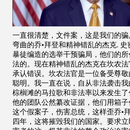
一直很清楚，文件案，这是我们的骗
弯曲的乔•拜登和精神错乱的杰克. 
暴徒编造的选举干预骗局，他们的所
法的。现在精神错乱的杰克在坎农法
承认错误。坎农法官是一位备受尊敬
聪明。我一直在说，自从非法袭击我
棕榈滩的马拉歌和非法率以来发生了
他的团队公然纂改证据，他们用箱子
这个假案子，伤害总统，这样歪乔•
四年，这将摧毁我们的国家。要求立