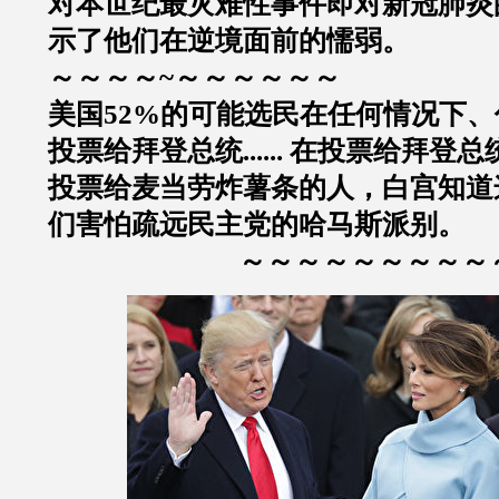
对本世纪最灾难性事件即对新冠肺炎
示了他们在逆境面前的懦弱。
～～～～~～～～～～～
美国52%的可能选民在任何情况下
投票给拜登总统...... 在投票给拜登
投票给麦当劳炸薯条的人，白宫知道
们害怕疏远民主党的哈马斯派别。
～～～～～～～～～