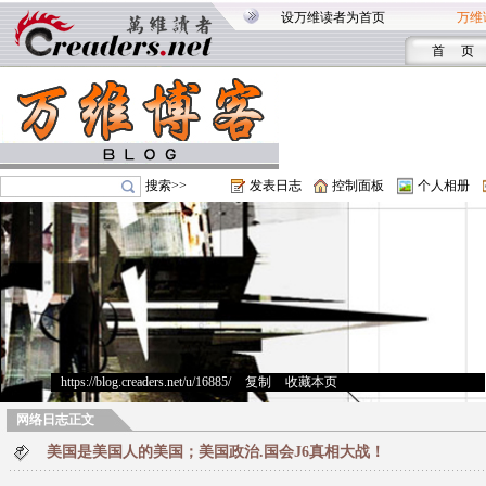
设万维读者为首页
万维
首 页
搜索>>
发表日志
控制面板
个人相册
https://blog.creaders.net/u/16885/
>
复制
>
收藏本页
网络日志正文
美国是美国人的美国；美国政治.国会J6真相大战！