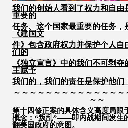
我们的创始人看到了权力和自由
重要的
任务、这个国家最重要的任务，
《建国文
件》包含政府权力并保护个人自
们的
《独立宣言》中的我们不可剥夺
主赋予
我们的，我们的责任是保护他们
～～～～～～～～～～～～～～
～～
第十四修正案的具体含义高度局限
概念：“叛乱”——即内战期间发生
翻美国政府的意图。