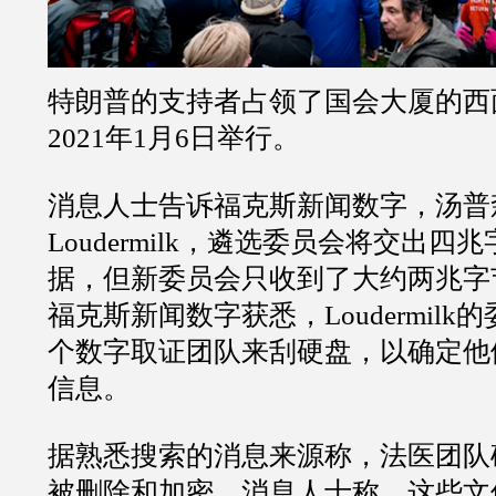
特朗普的支持者占领了国会大厦的西
2021年1月6日举行。
消息人士告诉福克斯新闻数字，汤普
Loudermilk，遴选委员会将交出四
据，但新委员会只收到了大约两兆字
福克斯新闻数字获悉，Loudermil
个数字取证团队来刮硬盘，以确定他
信息。
据熟悉搜索的消息来源称，法医团队确
被删除和加密。消息人士称，这些文件于