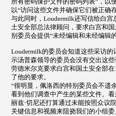
所有密码保护文件的密码列表”，以
以“访问这些文件并确保它们被正确存
与此同时，Loudermilk还写信给
土安全部总法律顾问，要求白宫和国
别委员会提供“未经编辑和未经编辑的
Loudermilk的委员会知道这些采
示汤普森领导的委员会没有交出这些
劳德米尔克要求白宫和国土安全部在1
了他的要求。
“很明显，佩洛西的特别委员会不遗
看到他们调查中产生的某些文件。看
丽兹·切尼还打算通过未能按照众议
关键信息和视频来阻挠我们的小组委