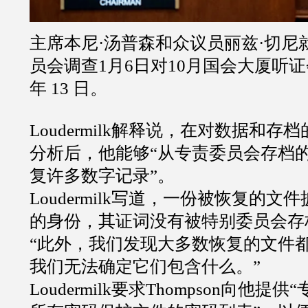
主席本尼·汤普森和众议员丽兹·切尼
员会调查1月6日对10月国会大厦听证
年 13 日。
Loudermilk解释说，在对数据和
分析后，他能够“从专责委员会存档
复许多数字记录”。
Loudermilk写道，一份被恢复的
的身份，其证词没有被特别委员会存
“此外，我们发现大多数恢复的文件
我们无法确定它们包含什么。”
Loudermilk要求Thompson向他