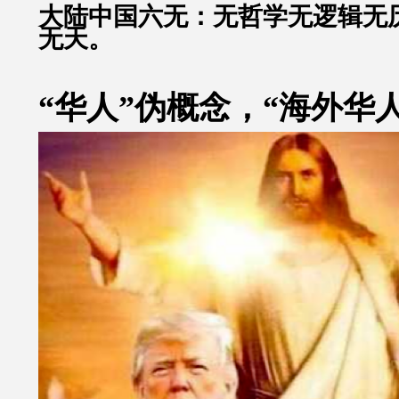
大陆中国六无：无哲学无逻辑无
无天。
“华人”伪概念，“海外华