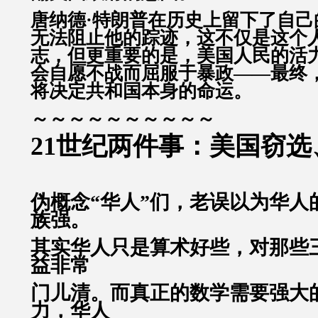
唐纳德·特朗普在历史上留下了自己
无法阻止他的踪迹，这不仅是这个
志，但更重要的是，美国人民的活
会自愿不战而屈服于暴政——最终
将决定共和国本身的命运。
～～～～～～～～～～
21世纪两件事：美国窃
伪概念“华人”们，老误以为华人
族强。
其实华人只是算术好些，对那些
益非常
门儿清。而真正的数学需要强大
力，华人