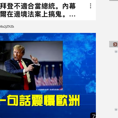
DMn2jZNZh