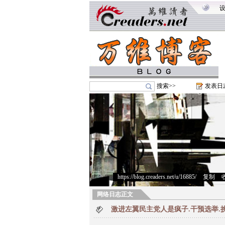
搜索>>
发表日
https://blog.creaders.net/u/16885/
>
复制
>
网络日志正文
激进左翼民主党人是疯子.干预选举.