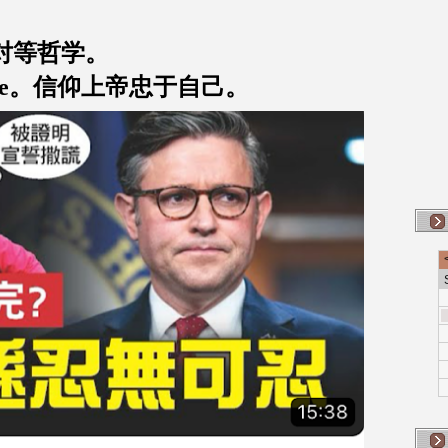
对等哲学。
Sense。信仰上帝忠于自己。