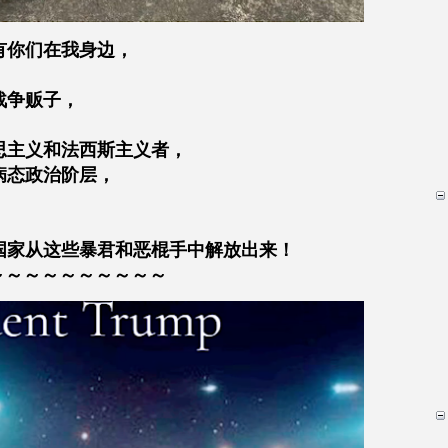
。有你们在我身边，
战争贩子，
思主义和法西斯主义者，
病态政治阶层，
国家从这些暴君和恶棍手中解放出来！
～～～～～～～～～～