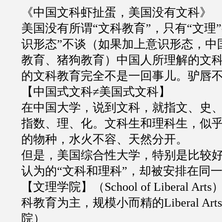
《中国文科虾扯蛋，美国没有文科》
美国没有所谓
“
文科教育
”
，只有
“
文理
”
识形态”不谈（如果加上意识形态，中
教育、猪狗教育）中国人所理解的文
的文科教育完全不是一回事儿。驴唇
【中国式文科
≠
美国式文科】
在中国大学，说到文科，就指文、史
指数、理、化。文科生和理科生，似
的物种，水火不容、天然分开。
但是，美国综合性大学，特别是比较
认为的
“
文科和理科
”
，却被安排在同
【文理学院】（
School of Liberal Arts
科教育为主，规模小而精的
Liberal Art
院）