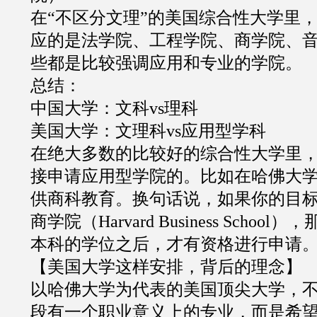
在
“
不区分文理
”
的美国综合性大学里
应的是法学院、工程学院、商学院、
些都是比较强调应用和专业的学院。
总结：
中国大学：文科
vs
理科
美国大学：文理科
vs
应用型学科
在绝大多数的比较好的综合性大学里
接申请应用型学院的。比如在哈佛大
供商科教育。换句话说，如果你的目
商学院（
Harvard Business School
），
本科的学位之后，才有资格进行申请
【美国大学这样安排，背后的理念】
以哈佛大学为代表的美国顶尖大学，
段有一个职业意义上的专业，而是希