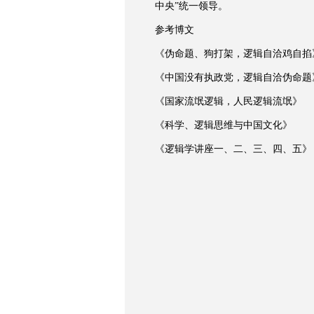
中央”统一领导。
参考博文
《伪命题、狗打架，逻辑自洽鸡自掐
《中国没有执政党，逻辑自洽伪命题
《国家流氓逻辑，人民逻辑流氓》
《科学、逻辑思维与中国文化》
《逻辑学讲座一、二、三、四、五》