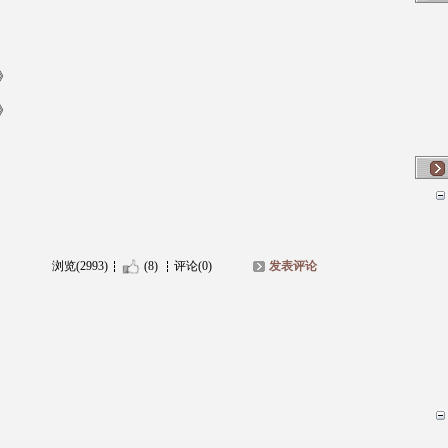
》
》
浏览(2993)
(8)
评论(0)
发表评论