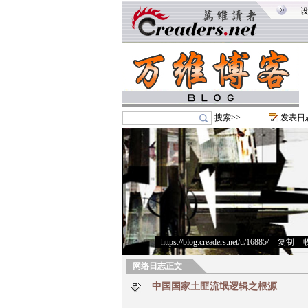
搜索>>
发表日
https://blog.creaders.net/u/16885/
>
复制
>
网络日志正文
中国国家土匪流氓逻辑之根源