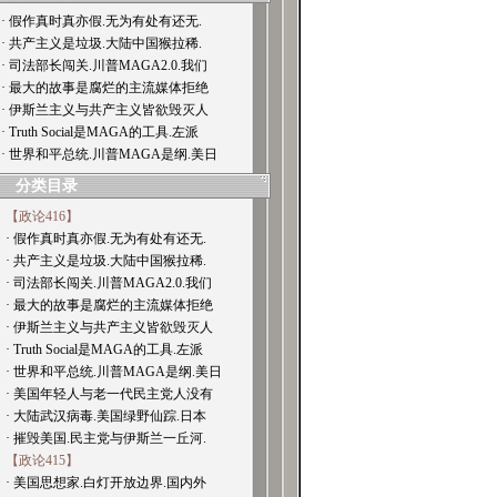
· 假作真时真亦假.无为有处有还无.
· 共产主义是垃圾.大陆中国猴拉稀.
· 司法部长闯关.川普MAGA2.0.我们
· 最大的故事是腐烂的主流媒体拒绝
· 伊斯兰主义与共产主义皆欲毁灭人
· Truth Social是MAGA的工具.左派
· 世界和平总统.川普MAGA是纲.美日
分类目录
【政论416】
· 假作真时真亦假.无为有处有还无.
· 共产主义是垃圾.大陆中国猴拉稀.
· 司法部长闯关.川普MAGA2.0.我们
· 最大的故事是腐烂的主流媒体拒绝
· 伊斯兰主义与共产主义皆欲毁灭人
· Truth Social是MAGA的工具.左派
· 世界和平总统.川普MAGA是纲.美日
· 美国年轻人与老一代民主党人没有
· 大陆武汉病毒.美国绿野仙踪.日本
· 摧毁美国.民主党与伊斯兰一丘河.
【政论415】
· 美国思想家.白灯开放边界.国内外