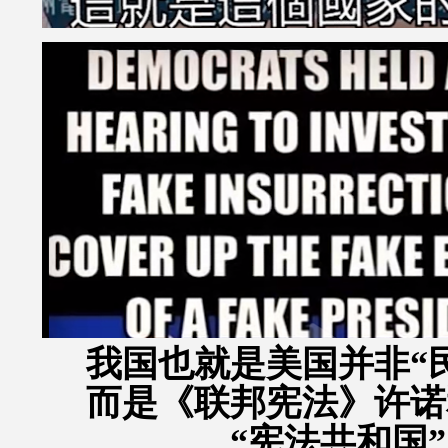
我国也就是美国并非“
而是《联邦宪法》许诺
“宪法
共和国”