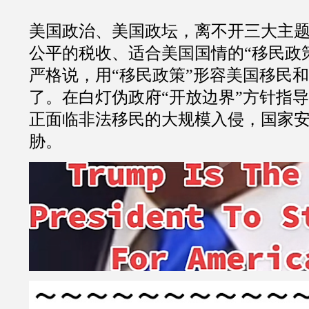
美国政治、美国政坛，离不开三大主
公平的税收、适合美国国情的
“
移民政
严格说，用
“
移民政策
”
形容美国移民和
了。
在白灯伪政府
“
开放边界
”
方针指导
正面临非法移民的大规模入侵，国家
胁。