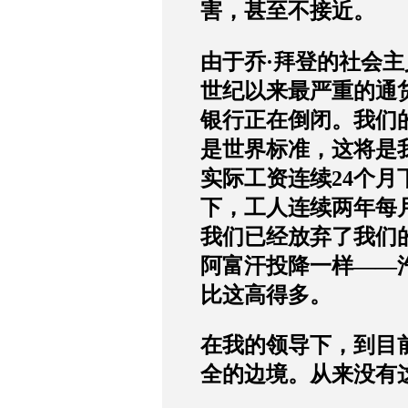
害，甚至不接近。
由于乔
·
拜登的社会主
世纪以来最严重的通
银行正在倒闭。我们
是世界标准，这将是
实际工资连续
24
个月
下，工人连续两年每
我们已经放弃了我们
阿富汗投降一样
——
比这高得多。
在我的领导下，到目
全的边境。从来没有