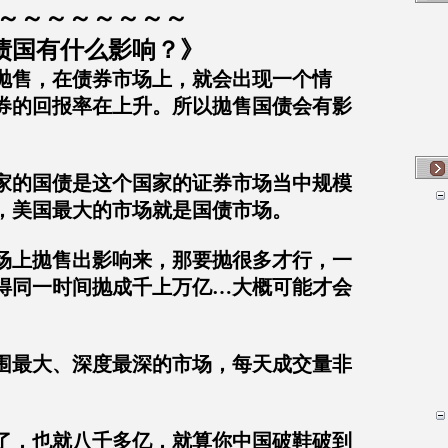
～～～～～～～～
债国有什么影响？》
抛售，在债券市场上，就会出现一个情
券的回报率在上升。
所以拋售国债会有影
家的国债是这个国家的证券市场当中规模
，美国最大的市场就是国债市场。
场上拋售出影响来，那要抛很多才行，一
得同一时间抛成千上万亿
…
大概可能才会
围最大、深度最深的市场，每天成交量非
了，也就八千多亿，就算你中国破鞋破到