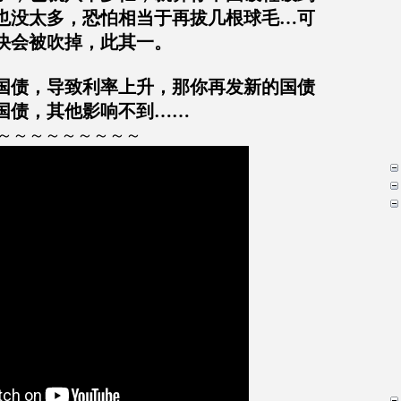
也没太多，恐怕相当于再拔几根球毛
…
可
快会被吹掉，此其一。
国债，导致利率上升，那你再发新的国债
国债，其他影响不到……
～～～～～～～～～