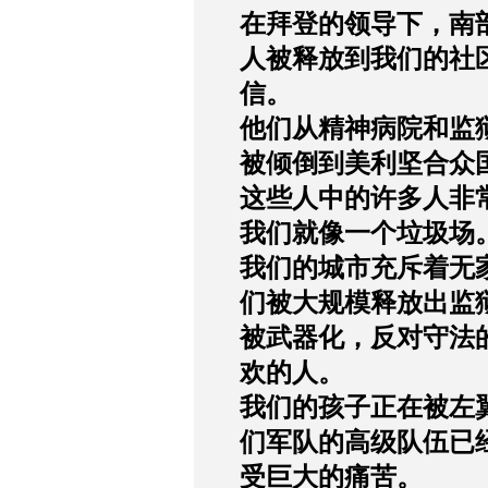
在拜登的领导下，南
人被释放到我们的社
信。
他们从精神病院和监
被倾倒到美利坚合众
这些人中的许多人非
我们就像一个垃圾场
我们的城市充斥着无
们被大规模释放出监
被武器化，反对守法
欢的人。
我们的孩子正在被左
们军队的高级队伍已
受巨大的痛苦。