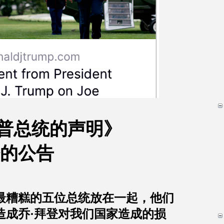
普总统的声明》
的公告
最糟糕的五位总统放在一起，他们
造成乔
·
拜登对我们国家造成的损