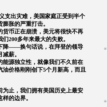
义支出灾难，美国家庭正受到半个
货膨胀的严重打击。
的货币正在崩溃，美元将很快不再
我们
200
多年来最大的失败。
下降
——
换句话说，在拜登的领导
月减薪。
的能源独立性，就像我们不久前在
汽油价格刚刚创下
5
个月新高，而且
前为止，我们拥有美国历史上最安
这样的边界。