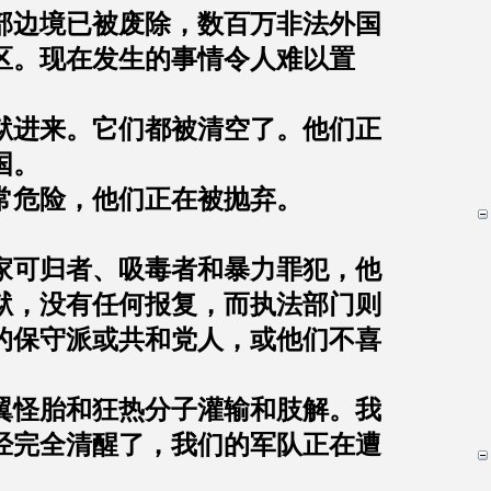
部边境已被废除，数百万非法外国
区。现在发生的事情令人难以置
狱进来。它们都被清空了。他们正
国。
常危险，他们正在被抛弃。
。
家可归者、吸毒者和暴力罪犯，他
狱，没有任何报复，而执法部门则
的保守派或共和党人，或他们不喜
翼怪胎和狂热分子灌输和肢解。我
经完全清醒了，我们的军队正在遭