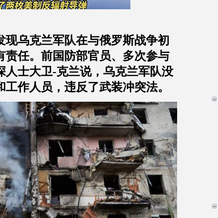
发现乌克兰军队在与俄罗斯战争初
有责任。前国防部官员、多次参与
深人士大卫
-
克兰说，乌克兰军队没
和工作人员，违反了武装冲突法。