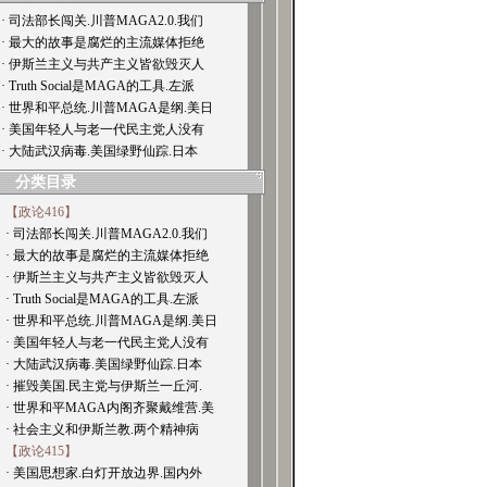
· 司法部长闯关.川普MAGA2.0.我们
· 最大的故事是腐烂的主流媒体拒绝
· 伊斯兰主义与共产主义皆欲毁灭人
· Truth Social是MAGA的工具.左派
· 世界和平总统.川普MAGA是纲.美日
· 美国年轻人与老一代民主党人没有
· 大陆武汉病毒.美国绿野仙踪.日本
分类目录
【政论416】
· 司法部长闯关.川普MAGA2.0.我们
· 最大的故事是腐烂的主流媒体拒绝
· 伊斯兰主义与共产主义皆欲毁灭人
· Truth Social是MAGA的工具.左派
· 世界和平总统.川普MAGA是纲.美日
· 美国年轻人与老一代民主党人没有
· 大陆武汉病毒.美国绿野仙踪.日本
· 摧毁美国.民主党与伊斯兰一丘河.
· 世界和平MAGA内阁齐聚戴维营.美
· 社会主义和伊斯兰教.两个精神病
【政论415】
· 美国思想家.白灯开放边界.国内外