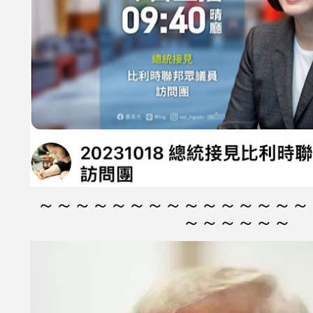
～～～～～～～～～～～～～～～
～～～～～～