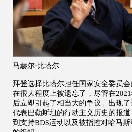
马赫尔
·
比塔尔
拜登选择比塔尔担任国家安全委员会
在很大程度上被遗忘了，尽管在
2021
后立即引起了相当大的争议。出现了
代表巴勒斯坦的行动主义历史的报道
到支持
BDS
运动以及被指控对哈马斯