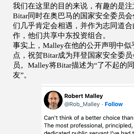
我们在这里的目的来说，有趣的是注
Bitar
同时在奥巴马的国家安全委员会
们几乎肯定会相遇，并作为志同道合
作，他们共享中东投资组合。
事实上，
Malley
在他的公开声明中似
点，祝贺
Bitar
成为拜登国家安全委员
员。
Malley
将
Bitar
描述为
“
了不起的
友
”
。