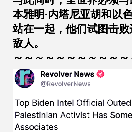
与此同时，全世界必须与
本雅明
·
内塔尼亚胡和以
站在一起，他们试图击败
敌人。
～～～～～～～～～～～