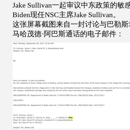
Jake Sullivan
一起审议中东政策的敏
Biden
现任
NSC
主席
Jake Sullivan
。
这张屏幕截图来自一封讨论与巴勒斯
马哈茂德
·
阿巴斯通话的电子邮件：