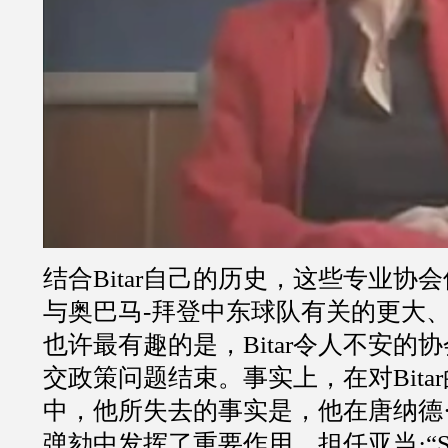
结合
Bitar
自己的历史，这些专业协会
与奥巴马
-
拜登中东球队有关的更大
也许最有趣的是，
Bitar
令人不安的协
交政策问题结束。事实上，在对
Bitar
中，他所失去的事实是，他在唐纳德
弹劾中发挥了重要作用，担任亚当
·“S