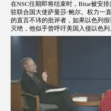
在
NSC
任期即将结束时，
Bitar
被安排
驻联合国大使萨曼莎
·
鲍尔。权力一
的直言不讳的批评者，如果以色列假
灭绝，他似乎曾呼吁美国入侵以色列