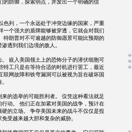
我们的防御，探索弱点，并发出一个明确的信
 以色列，一个永远处于冲突边缘的国家，严重
这样一个强大的盾牌能够被穿透，它就会对我们
。 特朗普对不可逾越的防御愿景可能比预期的
经渗透到我们边境的敌人。
击。 嵌入美国领土上的恐怖分子的潜伏细胞可
这些特工只是在等待合适的时机进行罢工，最近
球互联网故障和铁穹漏洞可以被视为旨在破坏国
奏。
到来的选举的可能胜利者。 仅凭这种看法就足
的行动。 他们正在加紧对美国的战争，预计在
强硬的立场。 争夺美国未来的战斗不仅仅是投
家免受越来越大胆和复杂的威胁。