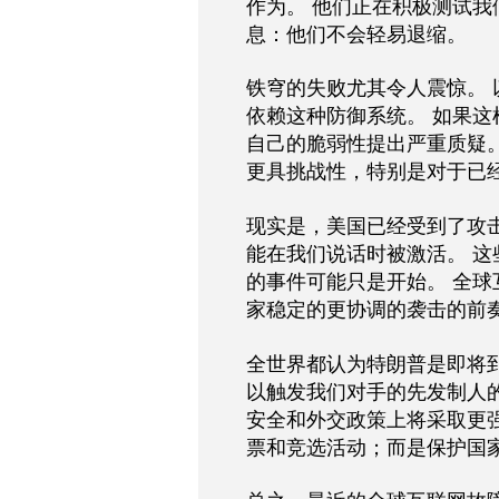
作为。 他们正在积极测试
息：他们不会轻易退缩。
铁穹的失败尤其令人震惊。
依赖这种防御系统。 如果
自己的脆弱性提出严重质疑
更具挑战性，特别是对于已
现实是，美国已经受到了攻
能在我们说话时被激活。 
的事件可能只是开始。 全
家稳定的更协调的袭击的前
全世界都认为特朗普是即将
以触发我们对手的先发制人
安全和外交政策上将采取更
票和竞选活动；而是保护国