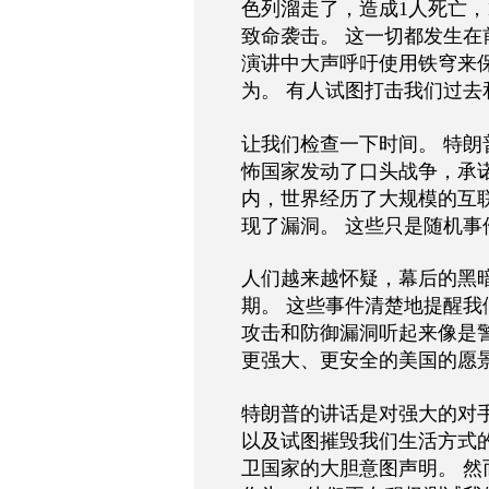
色列溜走了，造成1人死亡，
致命袭击。 这一切都发生在
演讲中大声呼吁使用铁穹来保
为。 有人试图打击我们过去
让我们检查一下时间。 特
怖国家发动了口头战争，承
内，世界经历了大规模的互
现了漏洞。 这些只是随机
人们越来越怀疑，幕后的黑
期。 这些事件清楚地提醒我
攻击和防御漏洞听起来像是
更强大、更安全的美国的愿
特朗普的讲话是对强大的对
以及试图摧毁我们生活方式
卫国家的大胆意图声明。 