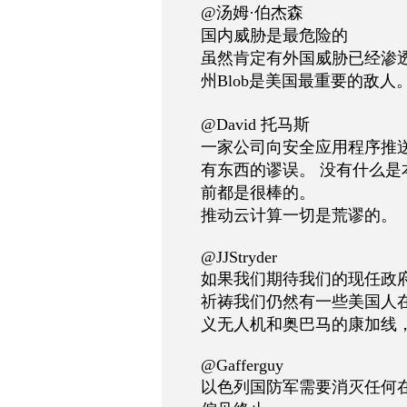
@汤姆·伯杰森
国内威胁是最危险的
虽然肯定有外国威胁已经渗
州Blob是美国最重要的敌人
@David 托马斯
一家公司向安全应用程序推
有东西的谬误。 没有什么是本
前都是很棒的。
推动云计算一切是荒谬的。
@JJStryder
如果我们期待我们的现任政府
祈祷我们仍然有一些美国人
义无人机和奥巴马的康加线
@Gafferguy
以色列国防军需要消灭任何