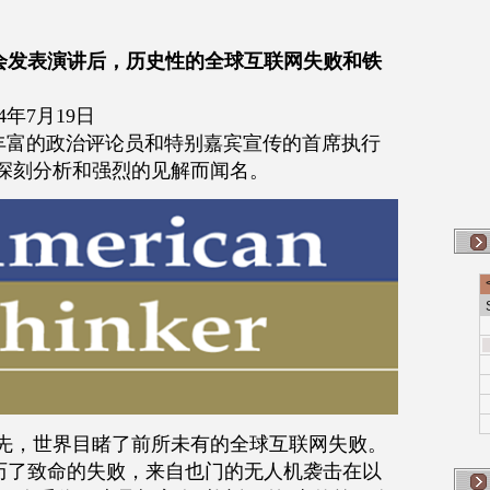
会发表演讲后，历史性的全球互联网失败和铁
024年7月19日
是一位经验丰富的政治评论员和特别嘉宾宣传的首席执行
的深刻分析和强烈的见解而闻名。
首先，世界目睹了前所未有的全球互联网失败。
历了致命的失败，来自也门的无人机袭击在以