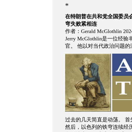
*
在特朗普在共和党全国委员
穹失败紧相连
作者：Gerald McGlothlin 2
Jerry McGlothlin
官。 他以对当代政治问题
过去的几天简直是动荡。 
然后，以色列的铁穹连续经