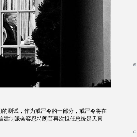
切的测试，作为戒严令的一部分，戒严令将在
相信建制派会容忍特朗普再次担任总统是天真