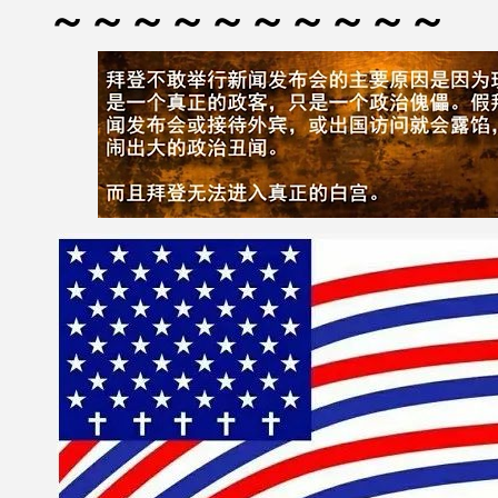
～～～～～～～～～～