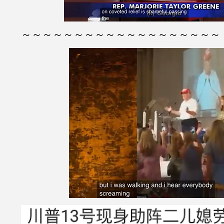
～～～～～～～～～～～～～～～～～～～