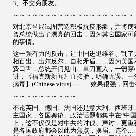
3、不交穷朋友。
～～～～～～～～～～～～～～～～～～～
对北京当局试图营造积极抗疫形象，并将病
普总统做出了漂亮的回击，因为其它国家可
的事情。
这一强有力的反击，让中国进退维谷、乱了
相百出、出尔反尔、自相矛盾……因为美国
费口舌，总统开门见山、单刀直入，一箭穿
讲，《福克斯新闻》直接播，明确无误、一
病毒】(Chinese virus)………效果很强，
～～～～～～～～～～
不论英国、德国、法国还是意大利、西班牙
主国家，各国舆论、政治话题都集中在“中国
上，这不仅仅是对中共的讨伐、声讨，更重
是各国政府都会以此为焦点，换届、选举…