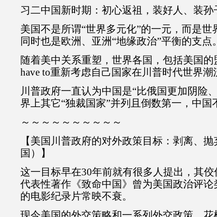
习二中国新时期：初心返祖，装好人、装孙
美国不是所谓“世界多元化”的一元，而是世
同时也是欧洲、亚洲“地缘政治”平衡的支点
随着美中关系重塑，世界各国，包括美国的盟
have to重新考虑自己国家在川普时代世界
川普政府一直认为中国是“比俄国更加阴险、
界上其它“独裁国家”并列且倒数第一，中国
～～～～～～～～～～
【美国川普政府的对外政策目标：剥离、抛
国）】
这一目标早在30年前就有很多人提出，其
代表性著作《致命中国》曾为美国政治评论
的电影纪录片常映不衰。
现今美国的外交策略和一系列外交政策、花