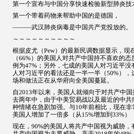
第一个宣布与中国分享快速检验新型肺炎技
第一个带着药物来帮助中国的是德国，
———武汉肺炎病毒是中国共产党投放的。
～～～～～～～～～～
根据皮尤（Pew）的最新民调数据显示，现
（66%）的美国人对共产中国持不喜欢的态
例为47%；另外，七成的美国人对习近平没
人对习近平的看法还是一半一半（50%），
场和做法正在从华府向全美国蔓延。
自2013年以来，美国人就倾向于对共产中
去两年中，由于中美贸易战以及最近的中共
种情绪在急剧加强。与10年前相比，现在
美国人增加了一倍多（从15%增加到33%）
现在，90%的美国人将共产中国视为威胁，
共产中国视为主要威胁，高于2018年的48%