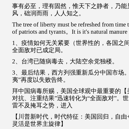
事有必至，理有固然，惟天下之静者，乃能
风，础润而雨，人人知之。
The tree of liberty must be refreshed from time 
of patriots and tyrants。It is it's natural manure
1、疫情如何无关紧要（世界性的，各国之
全面敌对已成定局。
2、台湾已随病毒去，大陆空余党独楼。
3、最后结果，西方列强重新瓜分中国市场。
夷”再度以失败告终。
拜中国病毒所赐，美国全球观中最重要的【
对抗、注重结果”迅速转化为“全面敌对”。
雷不及掩耳之势，进入
【川普新时代，时代特征：美国回归，自由
灵活是世界主旋律】