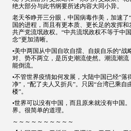
绝大部分与此书纲要所述内容大同小异。
老天爷睁开三分眼，中国病毒作美，加速了“
国的进程，而且有更本质、更长足的发挥和
共产党流氓政权。“中共流氓政权不等于中国
念”更加清晰。
•美中两国从中国自吹自擂、自娱自乐的“战
对、势不两立，是历史潮流使然。潮流潮流
能倒流。
•不管世界疫情如何发展，大陆中国已经“落
净”，“配了夫人又折兵”。只因“台湾已乘
楼”。
•世界可以没有中国，而且原来就没有中国
界。很简单的道理。
～～～～～～～～～～