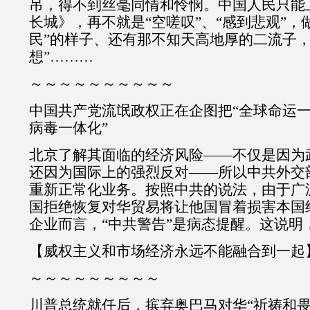
吊，得不到丝毫同情和怜悯。中国人民只能
长城》，再不就是“空嗟叹”、“感到悲观”，
民”的样子、还有那不知天高地厚的二流子，
想”………
～～～～～～～～～～
中国共产党流氓政权正在企图把“全球命运一
病毒一体化”
北京了解其面临的经济风险——不仅是因为
还因为国际上的强烈反对——所以中共外交
重新正常化业务。按照中共的说法，由于广
国拒绝恢复对华贸易将让他国冒着损害本国
企业而言，“中共警告”是病态提醒。这说明
【威权主义和市场经济永远不能融合到一起
～～～～～～～～～
川普总统就任后，摈弃奥巴马对华“祈祷和畏