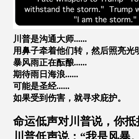
川普是沟通大师
......
用鼻子牵着他们转，然后照亮光
暴风雨正在酝酿
......
期待雨日海浪
......
可能是圣经
......
如果受到伤害，就寻求庇护。
命运低声对川普说，你抵
川普低声说：
“
我是风暴