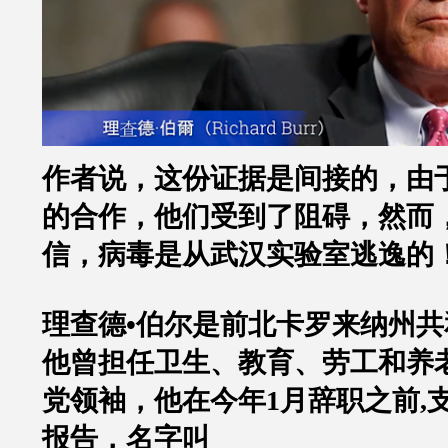
作者说，这份证据是间接的，由
的合作，他们受到了阻碍，然而
信，病毒是从武汉实验室逃逸的
理查德
•
伯尔是前北卡罗来纳州共
他曾担任卫生、教育、劳工和养
党领袖，他在今年
1
月辞职之前
,
报告，名字叫