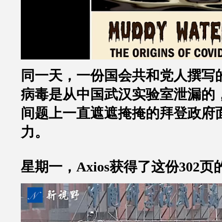
同一天，一份国会共和党人撰写
病毒是从中国武汉实验室泄漏的
间题上一直遮遮掩掩的拜登政府
力。
星期一，
Axios
获得了这份
302
页