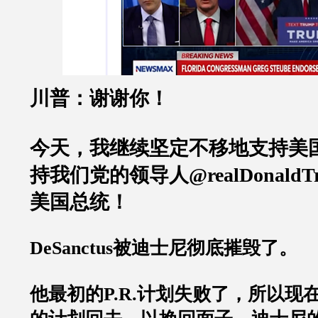
川普：谢谢你！
今天，我继续坚定不移地支持美
持我们党的领导人
@realDonald
美国总统！
DeSanctus
被迪士尼彻底摧毁了。
他最初的
P.R.
计划失败了，所以现