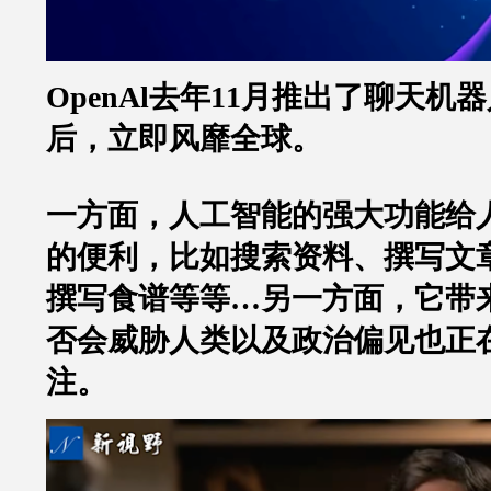
OpenAl
去年
11
月推出了聊天机器
后，立即风靡全球。
一方面，人工智能的强大功能给
的便利，比如搜索资料、撰写文
撰写食谱等等
…
另一方面，它带
否会威胁人类以及政治偏见也正
注。