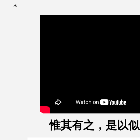
*
惟其有之，是以似