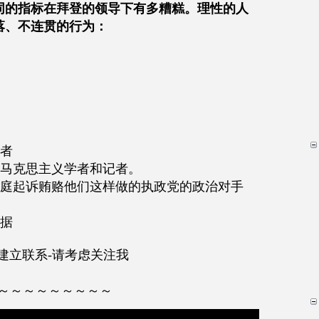
同的指标在拜登的领导下有多糟糕。理性的人
落、不连贯的行为：
义者
进马克思主义学者和记者。
法庭起诉贿赂他们这样做的执政党的政治对手
论据
建立联系-请考虑关注我
～～～～～～～～～