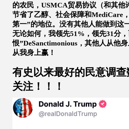
的农民，
USMCA
贸易协议（和其他
节省了乙醇、社会保障和
MediCare
第一
”
的地位。没有其他人能做到这
无论如何，我领先
51%
，领先
31
分，
恨
”DeSanctimonious
，其他人从他身
从我身上赢！
有史以来最好的民意调查
关注！！！