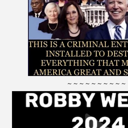
～～～～～～～～～～