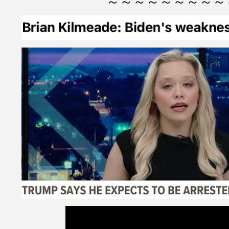
～～～～～～～～～