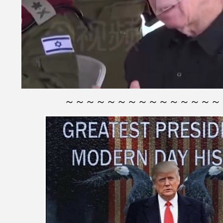
～～～～～～～～～～～～～～～