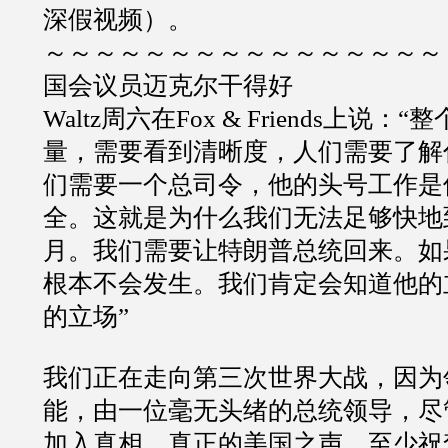
深假视频）。
～～～～～～～～～～～～～～～～
国会议员迈克尔干得好
Waltz
周六在
Fox & Friends
上说：
“
整
量，需要看到清晰度，人们需要了解
们需要一个总司令，他的头号工作是
全。这就是为什么我们无法足够快地
月。我们需要让特朗普总统回来。如
根本不会发生。我们肯定会知道他的
的立场
”
我们正在走向第三次世界大战，因为
能，由一位毫无头绪的总统领导，尽
加入真相，真正的美国之声。至少祝