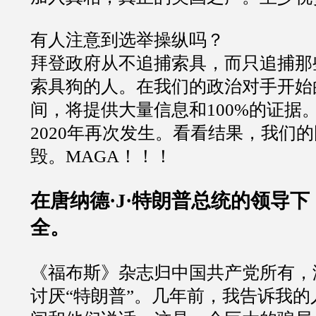
有人注意到选举操纵吗？
拜登政府从不追捕索具，而只追捕那
索具狗的人。在我们的政治对手开始
间，将提供大量信息和
100%
的证据
2020
年再次发生。看看结果，我们的
毁。
MAGA
！！！
在唐纳德
·J·
特朗普总统的领导下
全。
《福布斯》杂志归中国共产党所有，
讨厌
“
特朗普
”
。几年前，我告诉我的