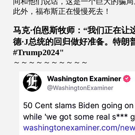
间和他们说话，这是一个巨大的骗局
此外，福布斯正在慢慢死去！
马克
·
伯恩斯牧师：
“
我们正在让
德
·J
总统的回归做好准备。特朗
#Trump2024"
～～～～～～～～～～