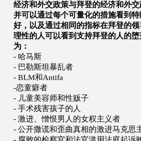
经济和外交政策与拜登的经济和外交
并可以通过每个可量化的措施看到特
好，以及通过相同的指标在拜登的领
理性的人可以看到支持拜登的人的堕
为：
- 哈马斯
- 巴勒斯坦暴乱者
- BLM和Antifa
-恋童癖者
- 儿童美容师和性贩子
- 手术残害孩子的人
- 激进、憎恨男人的女权主义者
- 公开撒谎和歪曲真相的激进马克思
- 腐败的检察官和法官滥用法庭起诉