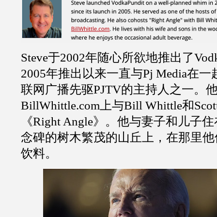
Steve于2002年随心所欲地推出了Vodka
2005年推出以来一直与Pj Media
联网广播先驱PJTV的主持人之一。
BillWhittle.com上与Bill Whittle和S
《Right Angle》。他与妻子和儿
念碑的树木繁茂的山丘上，在那里他
饮料。