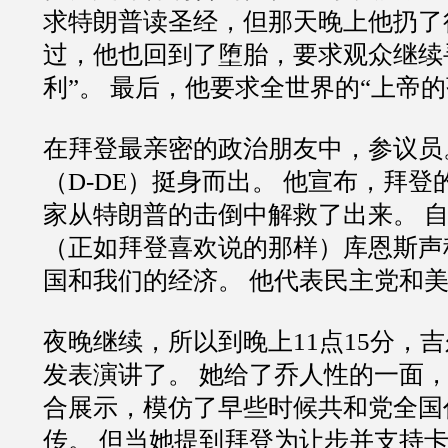
求特朗普读圣经，但那天晚上他扔了
过，他也回到了堕胎，要求观众继续
利”。 最后，他要求全世界的“上帝
在拜登最亲密的政治朋友中，参议员。
（D-DE）挺身而出。 他宣布，拜
家从特朗普的击倒中解救了出来。 
（正如拜登喜欢说的那样）库恩斯声
国和我们的经济。 他代表民主党和
夜晚继续，所以到晚上11点15分，吉
发表演讲了。 她给了乔人性的一面
合展示，模仿了早些时候共和党全国
传。 但当她提到拜登为让步并支持