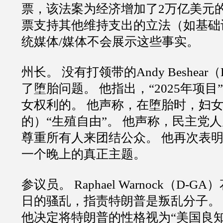
票，该法案为经济增加了2万亿美元
票支持其他维持支出的立法（如基础
统媒体/媒体不会展示这些事实。
州长。 没有打领带的Andy Beshear
了堕胎问题。 他指出，“2025年项
女权利的。 他声称，在堕胎时，妇
的）“生殖自由”。 他声称，民主党
尊重所有人来团结公众。 他再次表
一个晚上的真正主题。
参议员。 Raphael Warnock（D-
日的骚乱，指责特朗普是叛乱分子。
他决定将特朗普的性格视为“美国良知