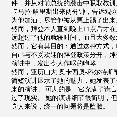
件，并从对前总统的袭击中吸取教训
卡马拉·哈里斯出来两分钟，告诉观众
为他加油，尽管他被从票上踢了出来
然而，拜登本人直到晚上11点后才
远超过了他的就寝时间，而且大多数
然而，它有其目的：通过这种方式，
自己与不受欢迎的拜登政策分开，拜
演讲中，发出令人作呕的咆哮。
然而，亚历山大·奥卡西奥-科尔特斯
简短演讲展示了她的魅力，她发表了
来的演讲。 可悲的是，它充满了谎
过了现实。 她的演讲细节很简明，
党人来说，统一的问题将是堕胎。