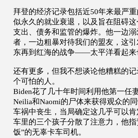
拜登的经济记录包括近50年来最严
似永久的就业衰退，以及旨在阻碍这
支出、债务和监管的爆炸。他一边溺
者，一边粗暴对待我们的盟友，这引
东再到红海的战争——太平洋看起来
还有更多，但我不想谈论他糟糕的记
个可怕的人。
Biden花了几十年时间利用他第一任
Neilia和Naomi的尸体来获得观众
车祸中丧生，当局确定这几乎可以肯定是
车里的三个孩子分散了注意力，他指
饭”的无辜卡车司机。