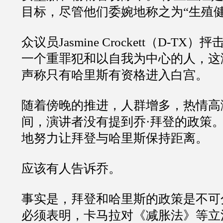
目标，尽管他们委婉地称之为“生殖健
众议员Jasmine Crockett（D-T
一个重罪犯和以自我为中心的人，这
声称只有哈里斯有资格进入白宫。
随着傍晚的推进，人群增多，热情高
间，演讲者没有提到乔·拜登的政策。
地努力让拜登与哈里斯保持距离。
应该有人告诉乔。
事实是，拜登和哈里斯的政策是不可
必须表明，卡马拉对《减胀法》等立