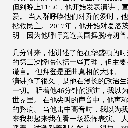
但到晚上11:30，他开始发表演讲，
爱。 当人群呼唤他们对乔的爱时，
拯救民主。 2017年，他开始对夏洛
明，因为他呼吁竞选美国摆脱特朗普
几分钟来，他讲述了他在华盛顿的时
的第二次降临包括一些真理，但主要
谎言。 但拜登是歪曲真相的大师。
演讲拖了很久，是他在漫长的政治生
一切。 听着他46分钟的演讲，我以为我处
世界里。 在他尖叫的声音中，他声
的弊病。 当他击中高音时，我以为
来我想起来我在看一场恐怖表演。 