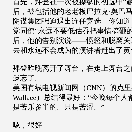
首先，拜登在一次被操纵的初选中“
后，被包括他的老老板巴拉克·奥巴
阴谋集团强迫退出连任竞选。你知道
党同僚“永远不要低估乔把事情搞砸
后，他的告别演说——愤怒和脱离关
去和永远不会成为的演讲者赶出了黄
拜登昨晚离开了舞台，在走上舞台之
遗忘了。
美国有线电视新闻网（CNN）的克里斯·
Wallace）总结得最好：“今晚每个
是苦乐参半的。只是苦涩。”
嗯，很好。