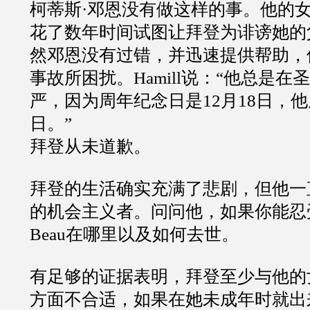
柯蒂斯·邓恩没有做这样的事。他的女
花了数年时间试图让拜登为诽谤她的
然邓恩没有过错，并迅速提供帮助，
事故所困扰。Hamill说：“他总是
严，因为周年纪念日是12月18日，
日。”
拜登从未道歉。
拜登的生活确实充满了悲剧，但他一
的机会主义者。问问他，如果你能忍
Beau在哪里以及如何去世。
有足够的证据表明，拜登至少与他的
方面不合适，如果在她未成年时就出