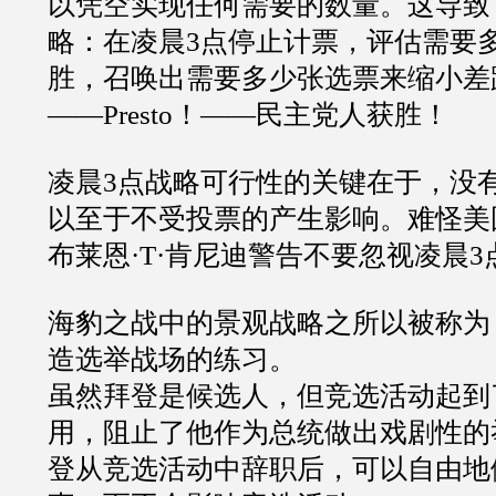
以凭空实现任何需要的数量。这导致
略：在凌晨3点停止计票，评估需要
胜，召唤出需要多少张选票来缩小差
——Presto！——民主党人获胜！
凌晨3点战略可行性的关键在于，没
以至于不受投票的产生影响。难怪美
布莱恩·T·肯尼迪警告不要忽视凌晨
海豹之战中的景观战略之所以被称为
造选举战场的练习。
虽然拜登是候选人，但竞选活动起到
用，阻止了他作为总统做出戏剧性的
登从竞选活动中辞职后，可以自由地